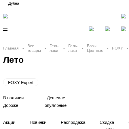
Дубна
Все
Гель-
Гель-
Базы
Главная
FOXY
товары
лаки
лаки
Цветные
Лето
FOXY Expert
В наличии
Дешевле
Дороже
Популярные
Акции
Новинки
Распродажа
Скидка