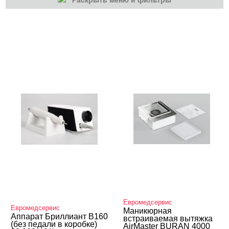
Раскрыть меню и фильтры
КАТЕГОРИИ
Оборудование
Евромедсервис
Евромедсервис
Маникюрная
Аппарат Бриллиант B160
встраиваемая вытяжка
(без педали в коробке)
AirMaster BURAN 4000