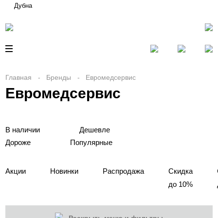
Дубна
Главная
Бренды
Евромедсервис
Евромедсервис
В наличии
Дешевле
Дороже
Популярные
Акции
Новинки
Распродажа
Скидка
до 10%