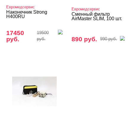
Евромедсервис
Евромедсервис
Наконечник Strong
Сменный фильтр
H400RU
AirMaster SLIM, 100 шт.
17450
19500
руб.
890 руб.
руб.
990 руб.