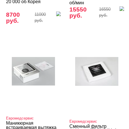
20 000 об Корея
об/мин
15550
16550
8700
11000
руб.
руб.
руб.
руб.
Евромедсервис
Евромедсервис
Маникюрная
Сменный фильтр
встраиваемая вытяжка