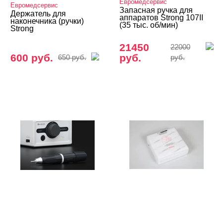
Евромедсервис
Евромедсервис
Запасная ручка для
Держатель для
аппаратов Strong 107II
наконечника (ручки)
(35 тыс. об/мин)
Strong
21450
22000
600 руб.
руб.
650 руб.
руб.