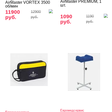
AirMaster PREMIUM, 1
AirMaster VORTEX 3500
шт.
об/мин
11900
12900
1090
руб.
1190
руб.
руб.
руб.
Евромедсервис