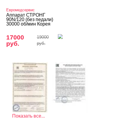
Евромедсервис
Аппарат СТРОНГ
90N/120 (без педали)
30000 об/мин Корея
17000
19000
руб.
руб.
Показать все...