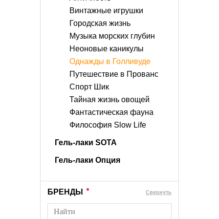
Винтажные игрушки
Городская жизнь
Музыка морских глубин
Неоновые каникулы
Однажды в Голливуде
Путешествие в Прованс
Спорт Шик
Тайная жизнь овощей
Фантастическая фауна
Философия Slow Life
Гель-лаки SOTA
Гель-лаки Опция
БРЕНДЫ
Cвернуть