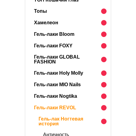
Топы
Хамелеон
Гель-лаки Bloom
Гель-лаки FOXY
Гель-лаки GLOBAL
FASHION
Гель-лаки Holy Molly
Гель-лаки MIO Nails
Гель-лаки Nogtika
Гель-лаки REVOL
Гель-лак Ногтевая
история
Античность