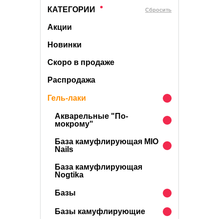
КАТЕГОРИИ
Cбросить
Акции
Новинки
Скоро в продаже
Распродажа
Гель-лаки
Акварельные "По-
мокрому"
База камуфлирующая MIO
Nails
База камуфлирующая
Nogtika
Базы
Базы камуфлирующие