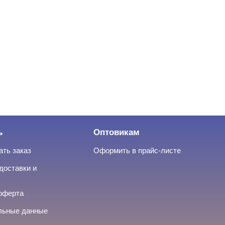
ь
Оптовикам
ать заказ
Оформить в прайс-листе
доставки и
оферта
льные данные