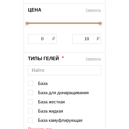
ЦЕНА
Cвернуть
ТИПЫ ГЕЛЕЙ
Cвернуть
База
База для донаращивания
База жесткая
База жидкая
База камуфлирующая