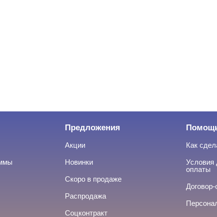
Предложения
Помощ
Акции
Как сдел
аммы
Новинки
Условия 
оплаты
Скоро в продаже
Договор-
Распродажа
Персона
Соцконтракт