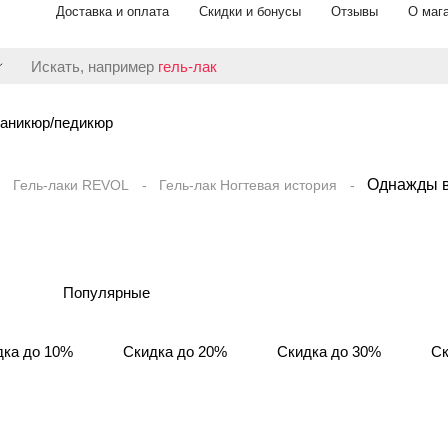
Доставка и оплата
Скидки и бонусы
Отзывы
О маг
Искать, например
гель-лак
аникюр/педикюр
Однажды в
Гель-лаки REVOL
Гель-лак Ногтевая история
Популярные
дка до 10%
Скидка до 20%
Скидка до 30%
Ск