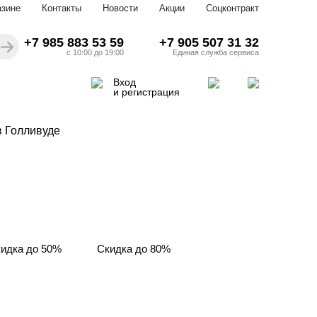
азине
Контакты
Новости
Акции
Соцконтракт
+7 985 883 53 59
+7 905 507 31 32
с 10:00 до 19:00
Единая служба сервиса
Вход
и регистрация
 Голливуде
идка до 50%
Скидка до 80%