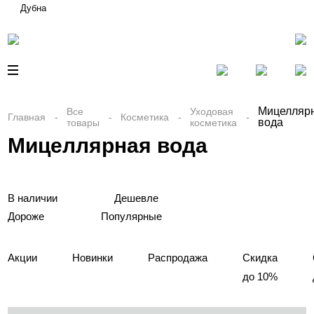
Дубна
Мицелляр
Все
Уходовая
Главная
Косметика
вода
товары
косметика
Мицеллярная вода
В наличии
Дешевле
Дороже
Популярные
Акции
Новинки
Распродажа
Скидка
до 10%