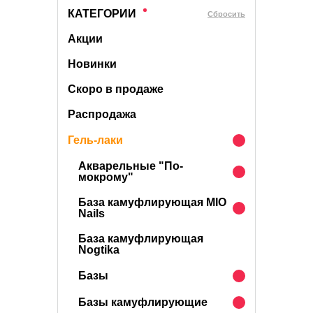
КАТЕГОРИИ
Cбросить
Акции
Новинки
Скоро в продаже
Распродажа
Гель-лаки
Акварельные "По-
мокрому"
База камуфлирующая MIO
Nails
База камуфлирующая
Nogtika
Базы
Базы камуфлирующие