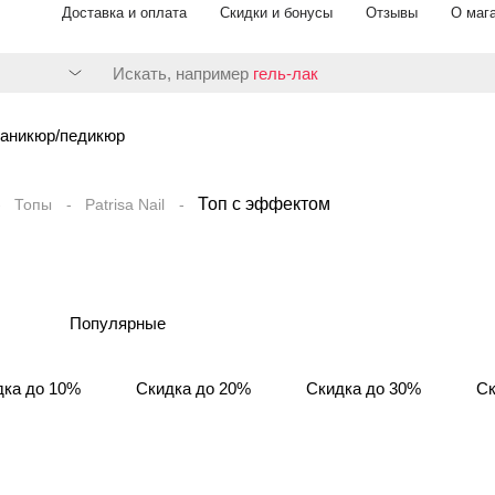
Доставка и оплата
Скидки и бонусы
Отзывы
О маг
Искать, например
гель-лак
аникюр/педикюр
Топ с эффектом
Топы
Patrisa Nail
Популярные
дка до 10%
Скидка до 20%
Скидка до 30%
Ск