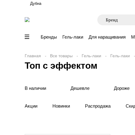
Дубна
Бренды
Гель-лаки
Для наращивания
М
Главная
Все товары
Гель-лаки
Гель-лаки
Топ с эффектом
В наличии
Дешевле
Дороже
Акции
Новинки
Распродажа
Ски