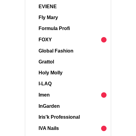
EVIENE
Fly Mary
Formula Profi
FOXY
Global Fashion
Grattol
Holy Molly
I-LAQ
Imen
InGarden
Iris'k Professional
IVA Nails