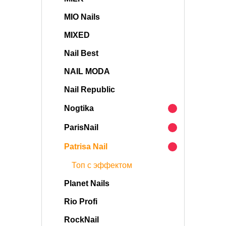
MIO Nails
MIXED
Nail Best
NAIL MODA
Nail Republic
Nogtika
ParisNail
Patrisa Nail
Топ с эффектом
Planet Nails
Rio Profi
RockNail