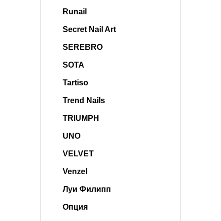
Runail
Secret Nail Art
SEREBRO
SOTA
Tartiso
Trend Nails
TRIUMPH
UNO
VELVET
Venzel
Луи Филипп
Опция