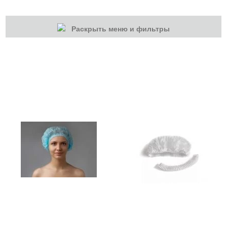
Раскрыть меню и фильтры
КАТЕГОРИИ
Cбросить
Акции
Новинки
Скоро в продаже
Распродажа
Волосы
Массаж
Парафинотерапия
Солярий
Аксессуары для солярия