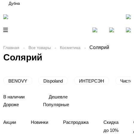
Дубна
Солярий
Главная
Все товары
Косметика
Солярий
BENOVY
Dispoland
ИНТЕРСЭН
Чисто
В наличии
Дешевле
Дороже
Популярные
Акции
Новинки
Распродажа
Скидка
до 10%