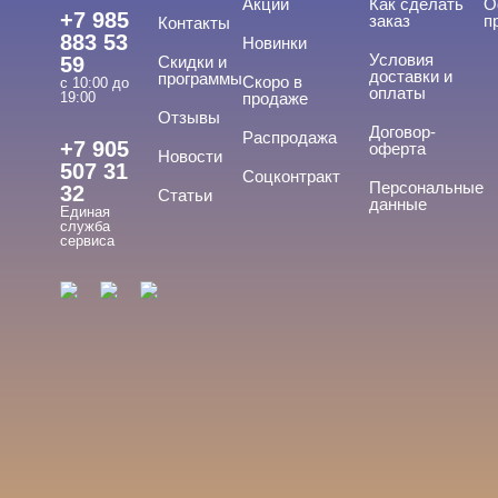
Акции
Как сделать
О
+7 985
заказ
п
Контакты
883 53
Новинки
Условия
59
Скидки и
доставки и
программы
Скоро в
с 10:00 до
оплаты
19:00
продаже
Отзывы
Договор-
Распродажа
+7 905
оферта
Новости
507 31
Соцконтракт
Персональные
32
Статьи
данные
Единая
служба
сервиса