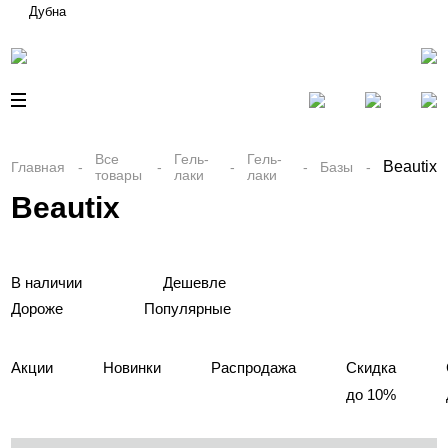
Дубна
Все
Гель-
Гель-
Beautix
Главная
Базы
товары
лаки
лаки
Beautix
В наличии
Дешевле
Дороже
Популярные
Акции
Новинки
Распродажа
Скидка
до 10%