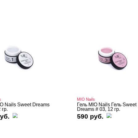
s
MIO Nails
IO Nails Sweet Dreams
Гель MIO Nails Гель Sweet
 гр.
Dreams # 03, 12 гр.
уб.
590 руб.