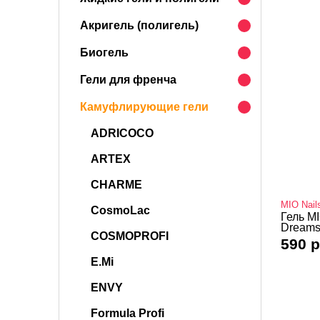
Акригель (полигель)
Биогель
Гели для френча
Камуфлирующие гели
ADRICOCO
ARTEX
CHARME
MIO Nail
CosmoLac
Гель MI
Dreams 
COSMOPROFI
590 р
E.Mi
ENVY
Formula Profi