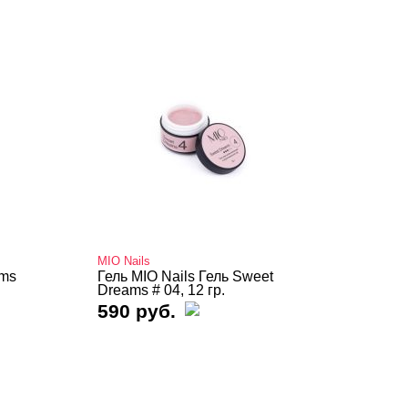
MIO Nails
ams
Гель MIO Nails Гель Sweet
Dreams # 04, 12 гр.
590 руб.