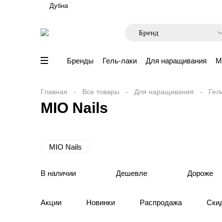
Дубна
Бренды
Гель-лаки
Для наращивания
М
Главная
Все товары
Для наращивания
Гел
MIO Nails
MIO Nails
В наличии
Дешевле
Дороже
Акции
Новинки
Распродажа
Ски