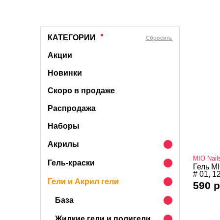
КАТЕГОРИИ
Cбросить
Акции
Новинки
Скоро в продаже
Распродажа
Наборы
Акрилы
MIO Nail
Гель-краски
Гель M
# 01, 12
Гели и Акрил гели
590 р
База
Жидкие гели и полигели