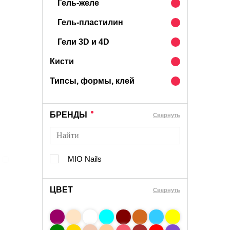
Гель-желе
Гель-пластилин
Гели 3D и 4D
Кисти
Типсы, формы, клей
БРЕНДЫ
Cвернуть
MIO Nails
ЦВЕТ
Свернуть