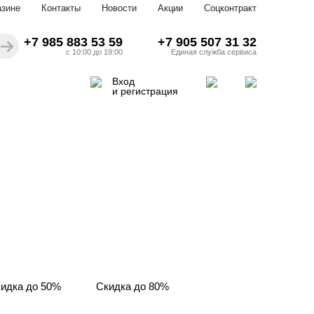
азине
Контакты
Новости
Акции
Соцконтракт
+7 985 883 53 59
+7 905 507 31 32
с 10:00 до 19:00
Единая служба сервиса
Вход
и регистрация
идка до 50%
Скидка до 80%