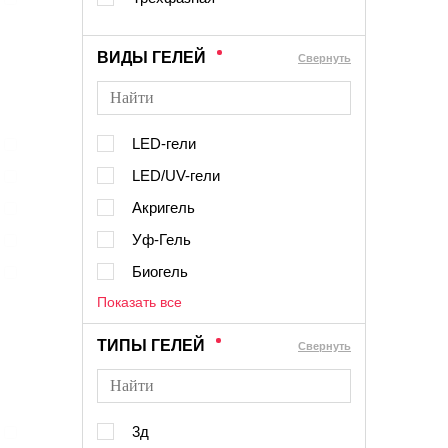
ВИДЫ ГЕЛЕЙ
Cвернуть
LED-гели
LED/UV-гели
Акригель
Уф-Гель
Биогель
Показать все
ТИПЫ ГЕЛЕЙ
Cвернуть
3д