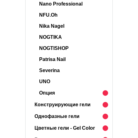
Nano Professional
NFU.Oh
Nika Nagel
NOGTIKA
NOGTISHOP
Patrisa Nail
Severina
UNO
Опция
Конструирующие гели
Однофазные гели
Цветные гели - Gel Color