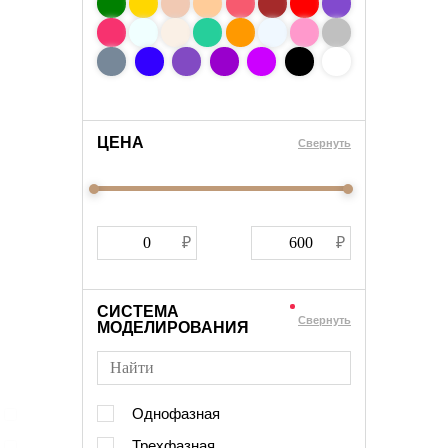
ЦЕНА
Cвернуть
СИСТЕМА
Cвернуть
МОДЕЛИРОВАНИЯ
Однофазная
Трехфазная