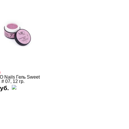
s
O Nails Гель Sweet
# 07, 12 гр.
уб.