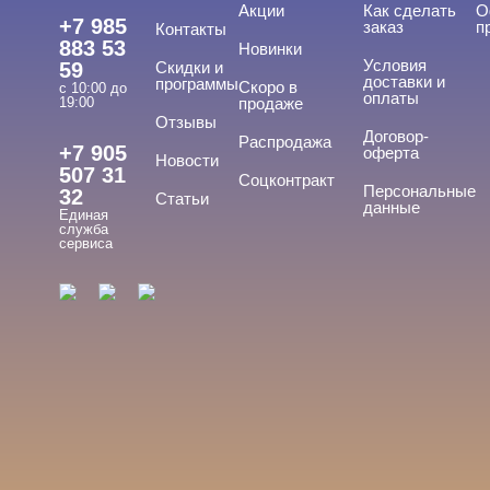
Акции
Как сделать
О
+7 985
заказ
п
Контакты
883 53
Новинки
Условия
59
Скидки и
доставки и
программы
Скоро в
с 10:00 до
оплаты
19:00
продаже
Отзывы
Договор-
Распродажа
+7 905
оферта
Новости
507 31
Соцконтракт
Персональные
32
Статьи
данные
Единая
служба
сервиса