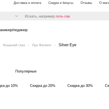
Доставка и оплата
Скидки и бонусы
Отзывы
О маг
Искать, например
гель-лак
аникюр/педикюр
Silver Eye
Кошачий глаз
Луи Филипп
Популярные
дка до 10%
Скидка до 20%
Скидка до 30%
Ск