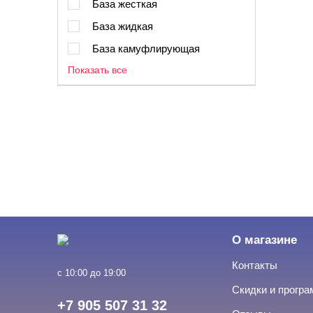
База жесткая
База жидкая
База камуфлирующая
Показать все
О магазине
Контакты
с 10:00 до 19:00
Скидки и прогр
+7 905 507 31 32