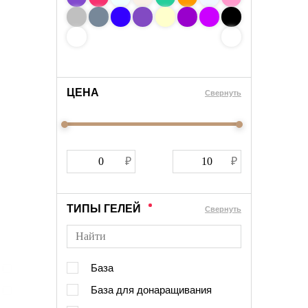
ЦЕНА
Cвернуть
ТИПЫ ГЕЛЕЙ
Cвернуть
База
База для донаращивания