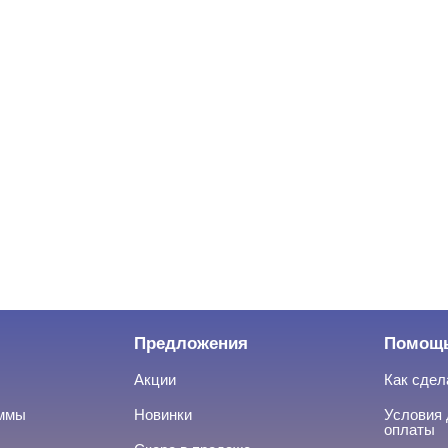
Предложения
Помощ
Акции
Как сдел
аммы
Новинки
Условия 
оплаты