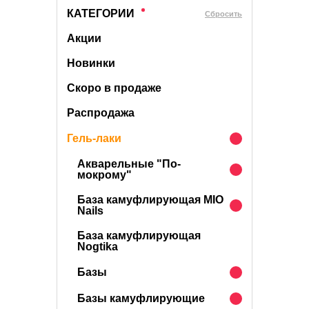
КАТЕГОРИИ
Cбросить
Акции
Новинки
Скоро в продаже
Распродажа
Гель-лаки
Акварельные "По-
мокрому"
База камуфлирующая MIO
Nails
База камуфлирующая
Nogtika
Базы
Базы камуфлирующие