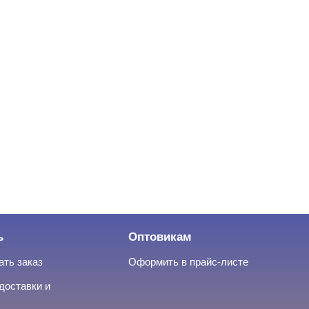
ь
Оптовикам
ать заказ
Оформить в прайс-листе
доставки и