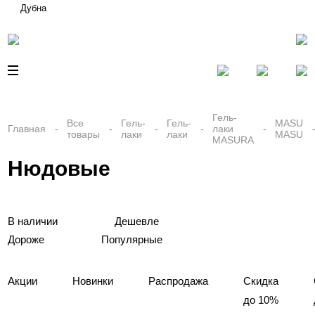
Дубна
Гель-
Все
Гель-
Гель-
MASU
Главная
лаки
товары
лаки
лаки
MASU
MASURA
Нюдовые
В наличии
Дешевле
Дороже
Популярные
Акции
Новинки
Распродажа
Скидка
до 10%