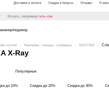
Доставка и оплата
Скидки и бонусы
Отзывы
О маг
Искать, например
гель-лак
аникюр/педикюр
Сла
айн ногтей
Наклейки, стикеры, слайдеры
NOGTIKA
A X-Ray
Популярные
дка до 10%
Скидка до 20%
Скидка до 30%
Ск