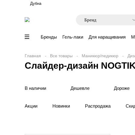
Дубна
Бренды
Гель-лаки
Для наращивания
М
Главная
Все товары
Маникюр/педикюр
Диз
Слайдер-дизайн NOGTIK
В наличии
Дешевле
Дороже
Акции
Новинки
Распродажа
Ски