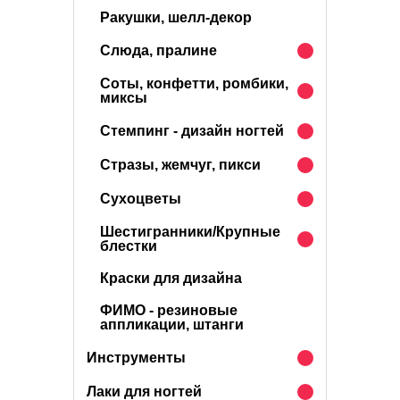
Ракушки, шелл-декор
Слюда, пралине
Соты, конфетти, ромбики,
миксы
Стемпинг - дизайн ногтей
Стразы, жемчуг, пикси
Сухоцветы
Шестигранники/Крупные
блестки
Краски для дизайна
ФИМО - резиновые
аппликации, штанги
Инструменты
Лаки для ногтей