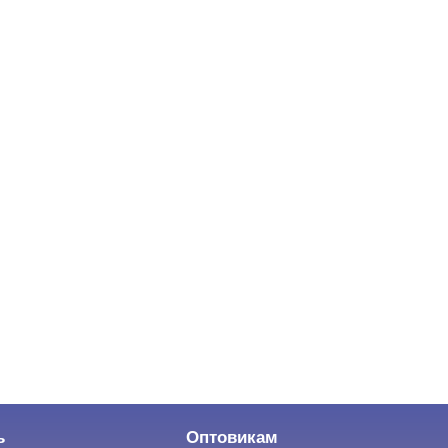
ь
Оптовикам