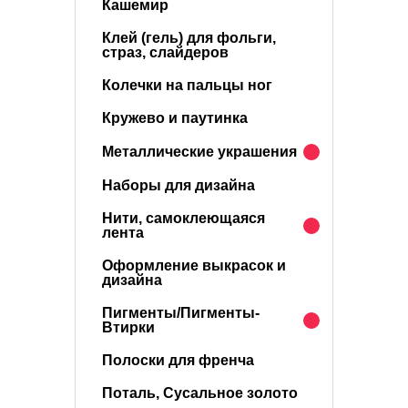
Кашемир
Клей (гель) для фольги,
страз, слайдеров
Колечки на пальцы ног
Кружево и паутинка
Металлические украшения
Наборы для дизайна
Нити, самоклеющаяся
лента
Оформление выкрасок и
дизайна
Пигменты/Пигменты-
Втирки
Полоски для френча
Поталь, Сусальное золото