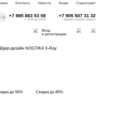
азине
Контакты
Новости
Акции
Соцконтракт
+7 985 883 53 59
+7 905 507 31 32
с 10:00 до 19:00
Единая служба сервиса
Вход
и регистрация
йдер-дизайн NOGTIKA X-Ray
идка до 50%
Скидка до 80%