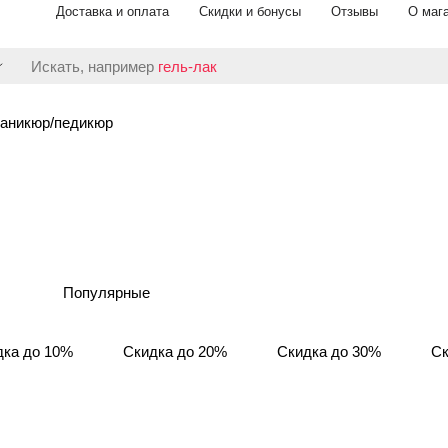
Доставка и оплата
Скидки и бонусы
Отзывы
О маг
Искать, например
гель-лак
аникюр/педикюр
Популярные
дка до 10%
Скидка до 20%
Скидка до 30%
Ск