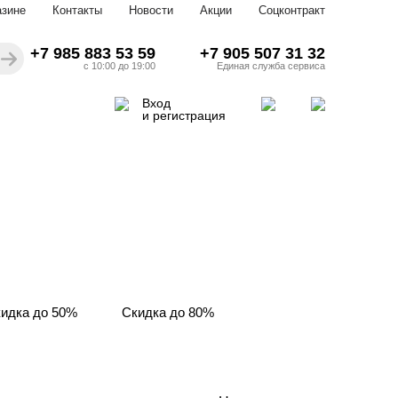
азине
Контакты
Новости
Акции
Соцконтракт
+7 985 883 53 59
+7 905 507 31 32
с 10:00 до 19:00
Единая служба сервиса
Вход
и регистрация
идка до 50%
Скидка до 80%