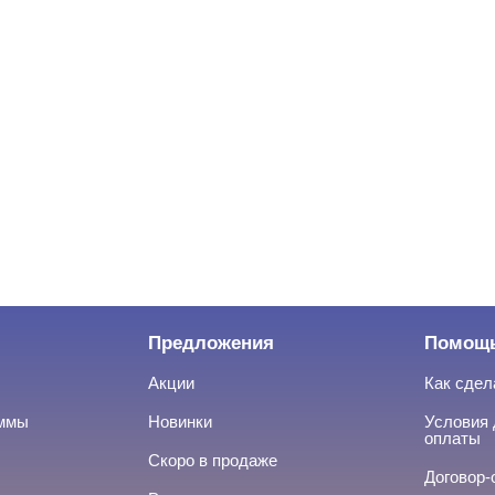
Предложения
Помощ
Акции
Как сдел
аммы
Новинки
Условия 
оплаты
Скоро в продаже
Договор-