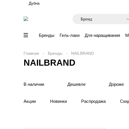
Дубна
Бренды
Гель-лаки
Для наращивания
М
Главная
Бренды
NAILBRAND
NAILBRAND
В наличии
Дешевле
Дороже
Акции
Новинки
Распродажа
Ски