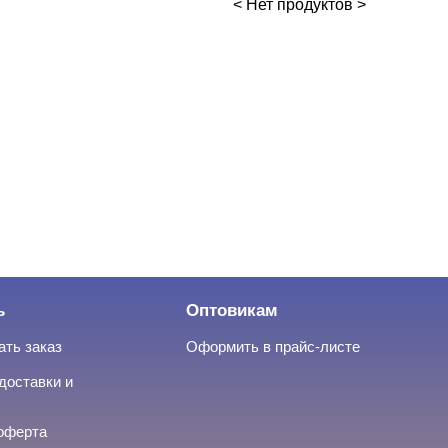
< Нет продуктов >
ь
Оптовикам
ать заказ
Оформить в прайс-листе
доставки и
оферта