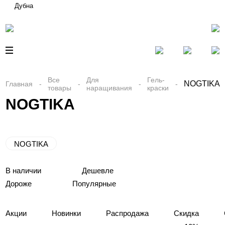
Дубна
Все
Для
Гель-
NOGTIKA
Главная
товары
наращивания
краски
NOGTIKA
NOGTIKA
В наличии
Дешевле
Дороже
Популярные
Акции
Новинки
Распродажа
Скидка