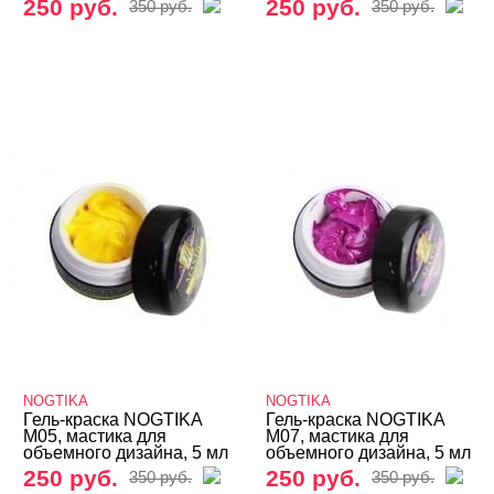
250 руб.
250 руб.
350 руб.
350 руб.
ТИПЫ ГЕЛЕЙ
Cвернуть
3д
4-d гели
База
Вельвет
Для френча
Показать все
NOGTIKA
NOGTIKA
Гель-краска NOGTIKA
Гель-краска NOGTIKA
M05, мастика для
M07, мастика для
объемного дизайна, 5 мл
объемного дизайна, 5 мл
250 руб.
250 руб.
350 руб.
350 руб.