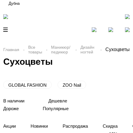
Дубна
Все
Маникюр/
Дизайн
Сухоцветы
Главная
товары
педикюр
ногтей
Сухоцветы
GLOBAL FASHION
ZOO Nail
В наличии
Дешевле
Дороже
Популярные
Акции
Новинки
Распродажа
Скидка