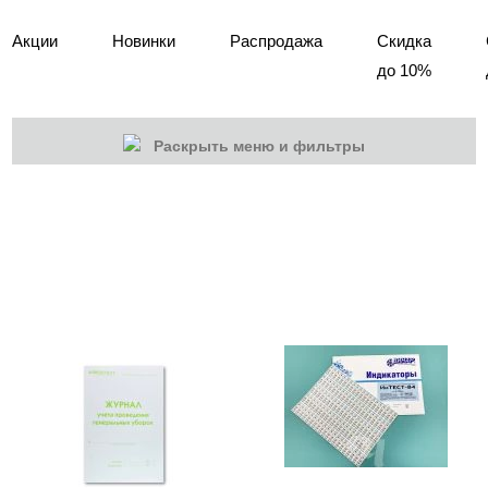
Акции
Новинки
Распродажа
Скидка
до 10%
Раскрыть меню и фильтры
КАТЕГОРИИ
Cбросить
Акции
Новинки
Скоро в продаже
Распродажа
Мебель для салонов
Оборудование
Одежда для мастеров