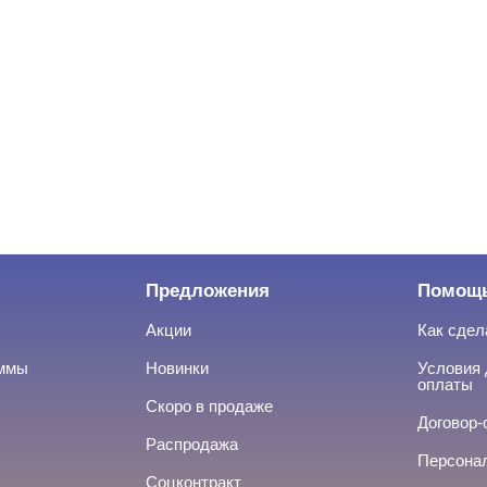
Предложения
Помощ
Акции
Как сдел
аммы
Новинки
Условия 
оплаты
Скоро в продаже
Договор-
Распродажа
Персона
Соцконтракт