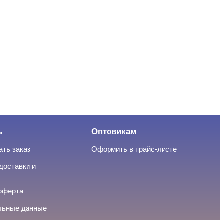
ь
Оптовикам
ать заказ
Оформить в прайс-листе
доставки и
оферта
льные данные