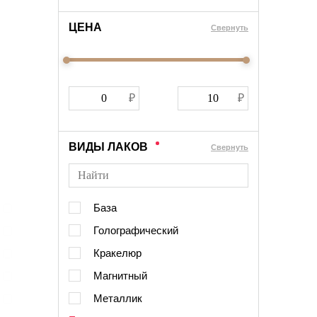
ЦЕНА
Cвернуть
ВИДЫ ЛАКОВ
Cвернуть
База
Голографический
Кракелюр
Магнитный
Металлик