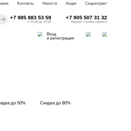
азине
Контакты
Новости
Акции
Соцконтракт
+7 985 883 53 59
+7 905 507 31 32
с 10:00 до 19:00
Единая служба сервиса
Вход
и регистрация
идка до 50%
Скидка до 80%