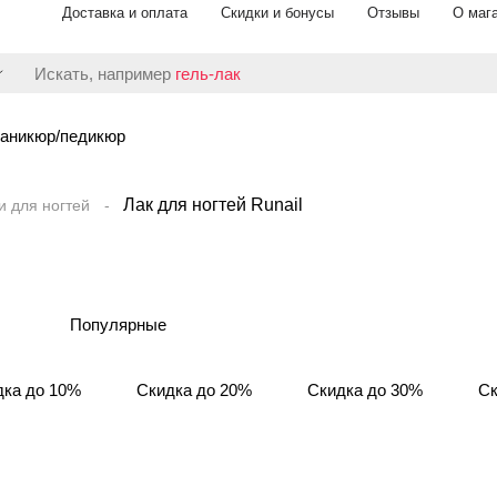
Доставка и оплата
Скидки и бонусы
Отзывы
О маг
Искать, например
гель-лак
аникюр/педикюр
Лак для ногтей Runail
и для ногтей
Популярные
дка до 10%
Скидка до 20%
Скидка до 30%
Ск