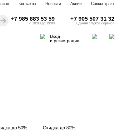
азине
Контакты
Новости
Акции
Соцконтракт
+7 985 883 53 59
+7 905 507 31 32
с 10:00 до 19:00
Единая служба сервиса
Вход
и регистрация
идка до 50%
Скидка до 80%