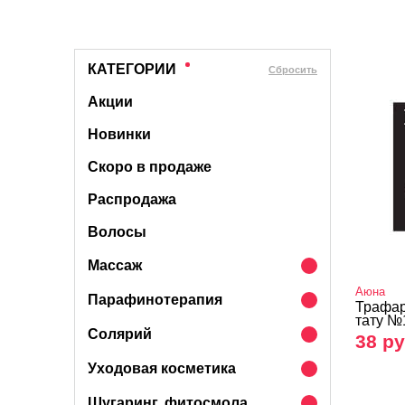
КАТЕГОРИИ
Cбросить
Акции
Новинки
Скоро в продаже
Распродажа
Волосы
Массаж
Аюна
Парафинотерапия
Трафар
тату №
Солярий
38 ру
Уходовая косметика
Шугаринг, фитосмола