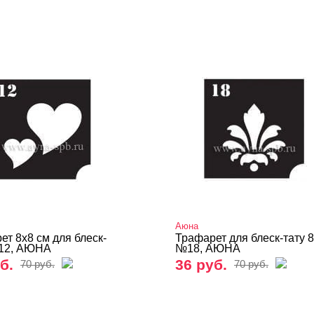
Аюна
ет 8х8 см для блеск-
Трафарет для блеск-тату 
12, АЮНА
№18, АЮНА
б.
36 руб.
70 руб.
70 руб.