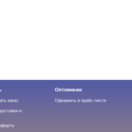
ь
Оптовикам
ать заказ
Оформить в прайс-листе
доставки и
оферта