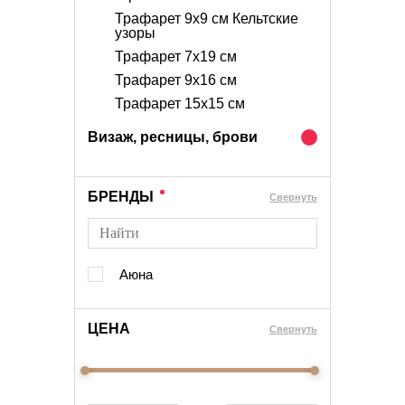
Трафарет 9х9 см Кельтские
узоры
Трафарет 7х19 см
Трафарет 9х16 см
Трафарет 15х15 см
Визаж, ресницы, брови
БРЕНДЫ
Cвернуть
Аюна
ЦЕНА
Cвернуть