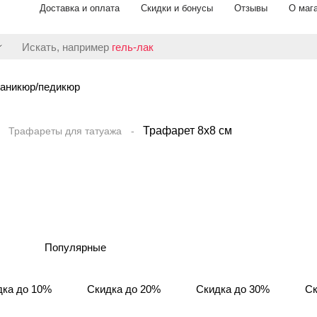
Доставка и оплата
Скидки и бонусы
Отзывы
О маг
Искать, например
гель-лак
аникюр/педикюр
Трафарет 8х8 см
Трафареты для татуажа
Популярные
дка до 10%
Скидка до 20%
Скидка до 30%
Ск