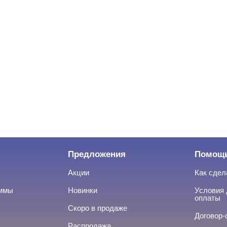
Предложения
Помощ
Акции
Как сдел
аммы
Новинки
Условия 
оплаты
Скоро в продаже
Договор-
Распродажа