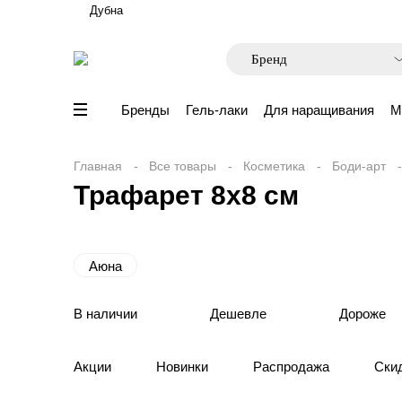
Дубна
Бренды
Гель-лаки
Для наращивания
М
Главная
Все товары
Косметика
Боди-арт
Трафарет 8х8 см
Аюна
В наличии
Дешевле
Дороже
Акции
Новинки
Распродажа
Ски