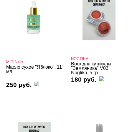
NOGTIKA
MIO Nails
Воск для кутикулы
Масло сухое "Яблоко", 11
"Земляника" V03,
мл
Nogtika, 5 гр.
180 руб.
250 руб.