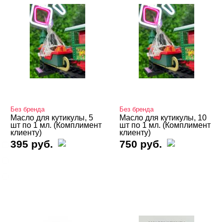
ЦЕНА
Cвернуть
ПРИМЕНЕНИЕ
Cвернуть
Без бренда
Без бренда
Масло для кутикулы, 5
Масло для кутикулы, 10
шт по 1 мл. (Комплимент
шт по 1 мл. (Комплимент
клиенту)
клиенту)
395 руб.
750 руб.
Для ногтей
Для рук
Для ног