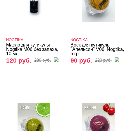
NOGTIKA
NOGTIKA
Масло для кутикулы
Воск для кутикулы
Nogtika M06 без запаха,
"Апельсин" V06, Nogtika,
10 мл.
5 гр.
120 руб.
90 руб.
280 руб.
220 руб.