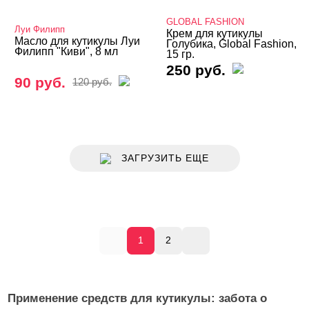
GLOBAL FASHION
Луи Филипп
Крем для кутикулы
Масло для кутикулы Луи
Голубика, Global Fashion,
Филипп "Киви", 8 мл
15 гр.
250 руб.
90 руб.
120 руб.
ЗАГРУЗИТЬ ЕЩЕ
1
2
Применение средств для кутикулы: забота о