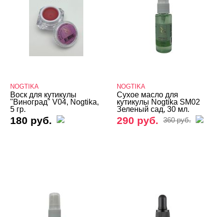
NOGTIKA
NOGTIKA
Воск для кутикулы
Сухое масло для
"Виноград" V04, Nogtika,
кутикулы Nogtika SM02
5 гр.
Зеленый сад, 30 мл.
180 руб.
290 руб.
360 руб.