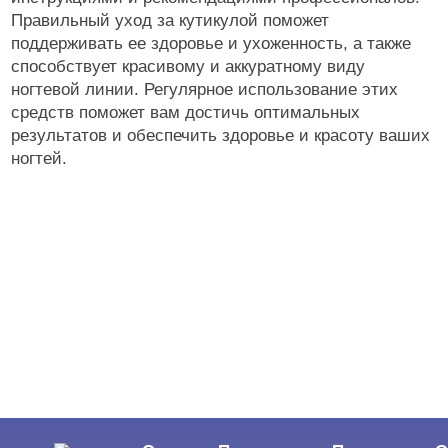
Правильный уход за кутикулой поможет
поддерживать ее здоровье и ухоженность, а также
способствует красивому и аккуратному виду
ногтевой линии. Регулярное использование этих
средств поможет вам достичь оптимальных
результатов и обеспечить здоровье и красоту ваших
ногтей.