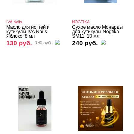
IVA Nails
NOGTIKA
Масло для ногтей и
Сухое масло Монарды
кутикулы IVA Nails
для кутикулы Nogtika
Яблоко, 8 мл
SM11, 10 мл.
130 руб.
240 руб.
190 руб.