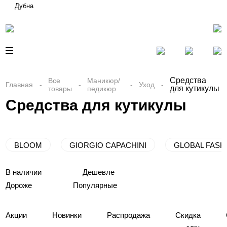
Дубна
Средства
Все
Маникюр/
Главная
Уход
для кутикулы
товары
педикюр
Средства для кутикулы
BLOOM
GIORGIO CAPACHINI
GLOBAL FASH
В наличии
Дешевле
Дороже
Популярные
Акции
Новинки
Распродажа
Скидка