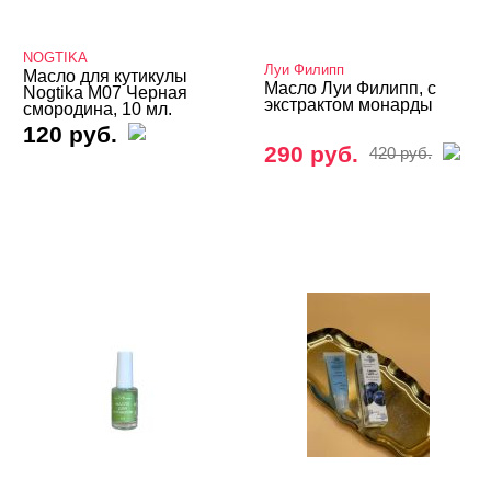
NOGTIKA
Луи Филипп
Масло для кутикулы
Масло Луи Филипп, с
Nogtika M07 Черная
экстрактом монарды
смородина, 10 мл.
120 руб.
290 руб.
420 руб.