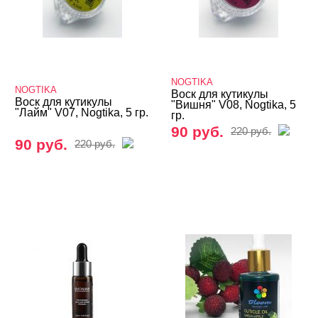
NOGTIKA
NOGTIKA
Воск для кутикулы
Воск для кутикулы
"Вишня" V08, Nogtika, 5
"Лайм" V07, Nogtika, 5 гр.
гр.
90 руб.
220 руб.
90 руб.
220 руб.