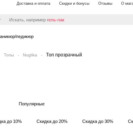
Доставка и оплата
Скидки и бонусы
Отзывы
О маг
Искать, например
гель-лак
аникюр/педикюр
Топ прозрачный
Топы
Nogtika
Популярные
дка до 10%
Скидка до 20%
Скидка до 30%
Ск