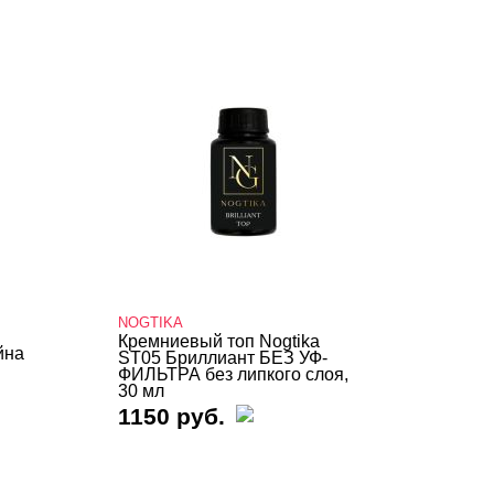
NOGTIKA
Кремниевый топ Nogtika
йна
ST05 Бриллиант БЕЗ УФ-
ФИЛЬТРА без липкого слоя,
30 мл
1150 руб.