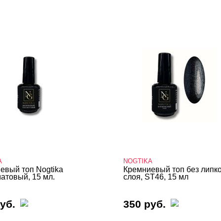
A
NOGTIKA
евый топ Nogtika
Кремниевый топ без липк
матовый, 15 мл.
слоя, ST46, 15 мл
уб.
350 руб.