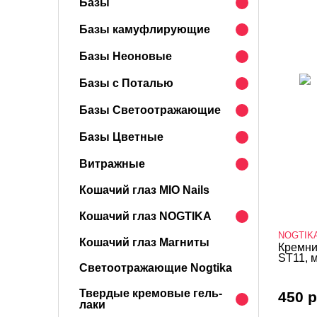
Базы
Базы камуфлирующие
Базы Неоновые
Базы с Поталью
Базы Светоотражающие
Базы Цветные
Витражные
Кошачий глаз MIO Nails
Кошачий глаз NOGTIKA
NOGTIK
Кошачий глаз Магниты
Кремни
ST11, м
Светоотражающие Nogtika
Твердые кремовые гель-
450 р
лаки