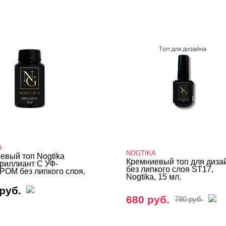
A
NOGTIKA
евый топ Nogtika
Кремниевый топ для диза
риллиант С УФ-
без липкого слоя ST17,
ОМ без липкого слоя,
Nogtika, 15 мл.
руб.
680 руб.
780 руб.