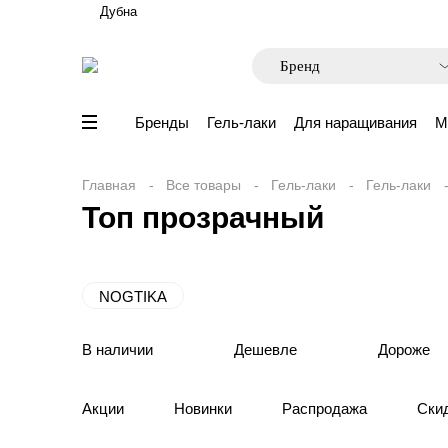
Дубна
Бренды
Гель-лаки
Для наращивания
М
Главная
Все товары
Гель-лаки
Гель-лаки
Топ прозрачный
NOGTIKA
В наличии
Дешевле
Дороже
Акции
Новинки
Распродажа
Ски