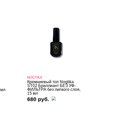
NOGTIKA
Кремниевый топ Nogtika
ST02 Бриллиант БЕЗ УФ-
ФИЛЬТРА без липкого слоя,
 мл
15 мл
680 руб.