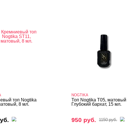
A
NOGTIKA
евый топ Nogtika
Топ Nogtika T05, матовый
атовый, 8 мл.
Глубокий бархат, 15 мл.
уб.
950 руб.
1150 руб.