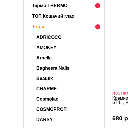
Термо THERMO
ТОП Кошачий глаз
Топы
ADRICOCO
AMOKEY
Arnelle
Bagheera Nails
Beautix
CHARME
NOGTIK
Кремни
Cosmolac
ST11, 
COSMOPROFI
680 р
DARSY