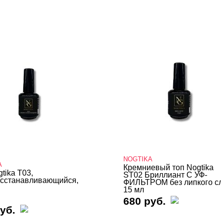
NOGTIKA
A
Кремниевый топ Nogtika
tika T03,
ST02 Бриллиант С УФ-
сстанавливающийся,
ФИЛЬТРОМ без липкого с
15 мл
680 руб.
уб.