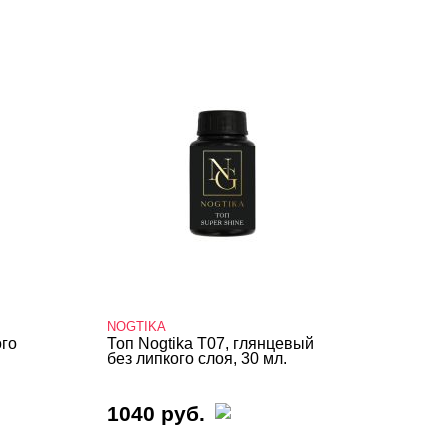
NOGTIKA
ого
Топ Nogtika T07, глянцевый
без липкого слоя, 30 мл.
1040 руб.