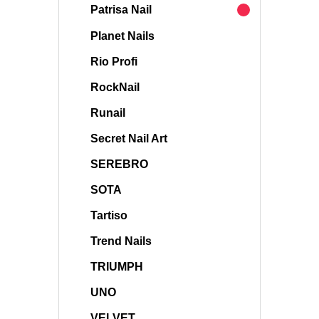
Patrisa Nail
Planet Nails
Rio Profi
RockNail
Runail
Secret Nail Art
SEREBRO
SOTA
Tartiso
Trend Nails
TRIUMPH
UNO
VELVET