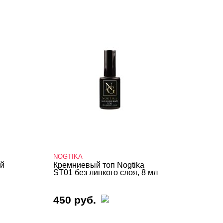
NOGTIKA
ый
Кремниевый топ Nogtika
ST01 без липкого слоя, 8 мл
450 руб.