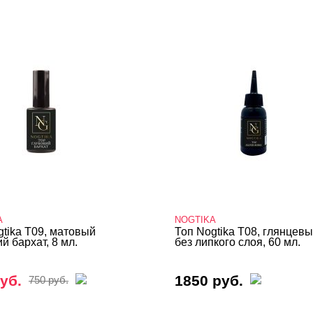
A
NOGTIKA
gtika T09, матовый
Топ Nogtika T08, глянцев
й бархат, 8 мл.
без липкого слоя, 60 мл.
уб.
1850 руб.
750 руб.