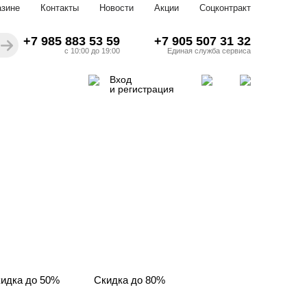
азине
Контакты
Новости
Акции
Соцконтракт
+7 985 883 53 59
+7 905 507 31 32
с 10:00 до 19:00
Единая служба сервиса
Вход
и регистрация
идка до 50%
Скидка до 80%