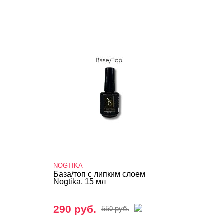
NOGTIKA
База/топ с липким слоем
Nogtika, 15 мл
290 руб.
550 руб.