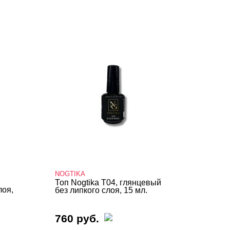
NOGTIKA
Топ Nogtika T04, глянцевый
лоя,
без липкого слоя, 15 мл.
760 руб.