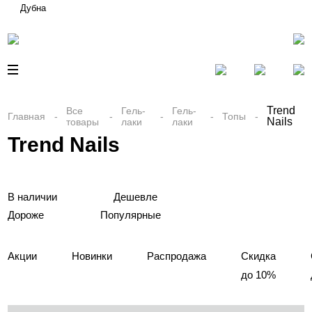
Дубна
Trend
Все
Гель-
Гель-
Главная
Топы
Nails
товары
лаки
лаки
Trend Nails
В наличии
Дешевле
Дороже
Популярные
Акции
Новинки
Распродажа
Скидка
до 10%