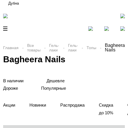
Дубна
Bagheera
Все
Гель-
Гель-
Главная
Топы
Nails
товары
лаки
лаки
Bagheera Nails
В наличии
Дешевле
Дороже
Популярные
Акции
Новинки
Распродажа
Скидка
до 10%