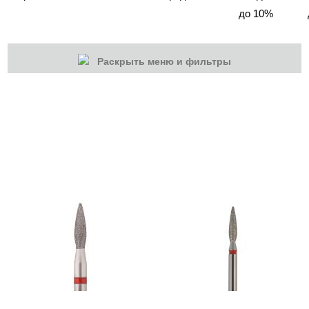
до 10%
Раскрыть меню и фильтры
КАТЕГОРИИ
Cбросить
Акции
Новинки
Скоро в продаже
Распродажа
Дизайн ногтей
Инструменты
Лаки для ногтей
Пилки, блоки