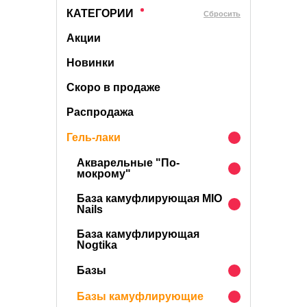
КАТЕГОРИИ
Cбросить
Акции
Новинки
Скоро в продаже
Распродажа
Гель-лаки
Акварельные "По-
мокрому"
База камуфлирующая MIO
Nails
База камуфлирующая
Nogtika
Базы
Базы камуфлирующие