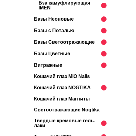
Бза камуфлирующая
IMEN
Базы Неоновые
Базы с Поталью
Базы Светоотражающие
Базы Цветные
Витражные
Кошачий глаз MIO Nails
Кошачий глаз NOGTIKA
Кошачий глаз Магниты
Светоотражающие Nogtika
Твердые кремовые гель-
лаки