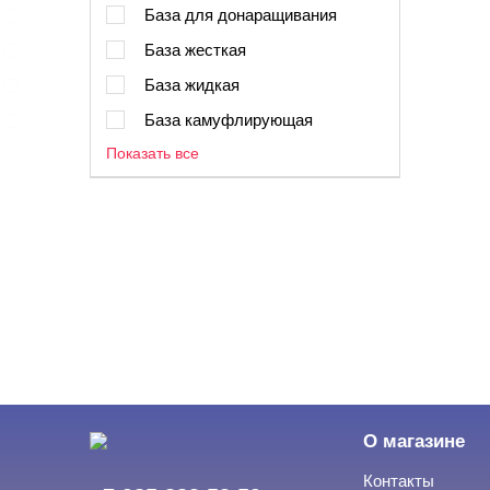
База для донаращивания
База жесткая
База жидкая
База камуфлирующая
Показать все
О магазине
Контакты