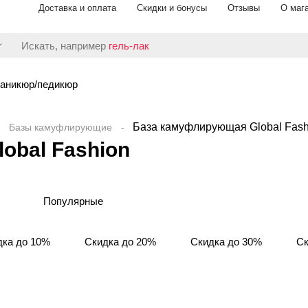
Доставка и оплата
Скидки и бонусы
Отзывы
О маг
Искать, например
гель-лак
аникюр/педикюр
База камуфлирующая Global Fash
Базы камуфлирующие
obal Fashion
Популярные
дка до 10%
Скидка до 20%
Скидка до 30%
Ск