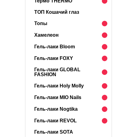
Термо THERMO
ТОП Кошачий глаз
Топы
Хамелеон
Гель-лаки Bloom
Гель-лаки FOXY
Гель-лаки GLOBAL
FASHION
Гель-лаки Holy Molly
Гель-лаки MIO Nails
Гель-лаки Nogtika
Гель-лаки REVOL
Гель-лаки SOTA