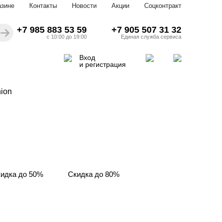
азине
Контакты
Новости
Акции
Соцконтракт
+7 985 883 53 59
+7 905 507 31 32
с 10:00 до 19:00
Единая служба сервиса
Вход
и регистрация
ion
идка до 50%
Скидка до 80%