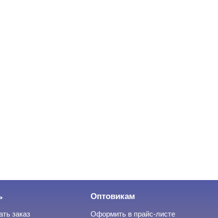
ь
Оптовикам
ать заказ
Оформить в прайс-листе