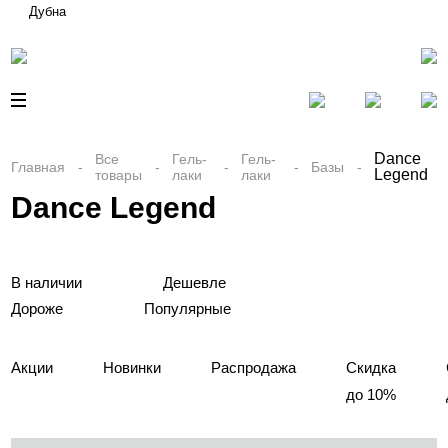
Дубна
Dance
Все
Гель-
Гель-
Главная
Базы
Legend
товары
лаки
лаки
Dance Legend
В наличии
Дешевле
Дороже
Популярные
Акции
Новинки
Распродажа
Скидка
до 10%