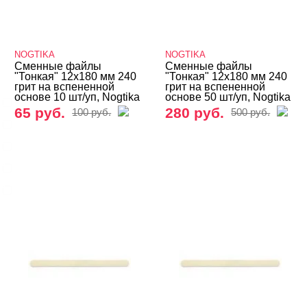
ВИДЫ ПИЛОК
Cвернуть
NOGTIKA
NOGTIKA
Сменные файлы
Сменные файлы
"Тонкая" 12х180 мм 240
"Тонкая" 12х180 мм 240
грит на вспененной
грит на вспененной
основе 10 шт/уп, Nogtika
основе 50 шт/уп, Nogtika
Основы
65 руб.
280 руб.
100 руб.
500 руб.
Сменные файлы
Для маникюра
Для педикюра
Компактные