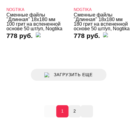
NOGTIKA
NOGTIKA
Сменные файлы
Сменные файлы
"Длинная" 18х180 мм
"Длинная" 18х180 мм
100 грит на вспененной
180 грит на вспененной
основе 50 шт/уп, Nogtika
основе 50 шт/уп, Nogtika
778 руб.
778 руб.
ЗАГРУЗИТЬ ЕЩЕ
1
2