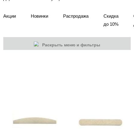
Акции
Новинки
Распродажа
Скидка
до 10%
Раскрыть меню и фильтры
КАТЕГОРИИ
Cбросить
Акции
Новинки
Скоро в продаже
Распродажа
Дизайн ногтей
Инструменты