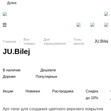
Дубна
Все
Для
Гель-
JU.Bilej
Главная
товары
наращивания
краски
JU.Bilej
В наличии
Дешевле
Дороже
Популярные
Акции
Новинки
Распродажа
Скидка
до 10%
Арт-гели для создания цветного верхнего покрытия