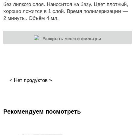
без липкого слоя. Наносится на базу. Цвет плотный,
хорошо ложится в 1 слой. Время полимеризации —
2 минуты. Объём 4 мл.
Раскрыть меню и фильтры
КАТЕГОРИИ
Cбросить
Акции
Новинки
< Нет продуктов >
Скоро в продаже
Распродажа
Наборы
Рекомендуем посмотреть
Акрилы
Гель-краски