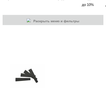
до 10%
Раскрыть меню и фильтры
КАТЕГОРИИ
Cбросить
Акции
Новинки
Скоро в продаже
Распродажа
Дизайн ногтей
Инструменты
Лаки для ногтей
Пилки, блоки