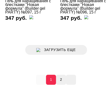
Гель для наращивания с
Гель для наращивания с
блестками "Новая
блестками "Новая
формула" (Builder gel
формула" (Builder gel
PARTY) №097, 15 г
PARTY) №096, 15 г
347 руб.
347 руб.
ЗАГРУЗИТЬ ЕЩЕ
1
2