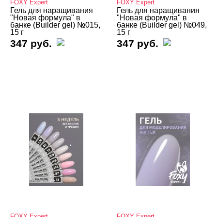
FOXY Expert
FOXY Expert
Гель для наращивания
Гель для наращивания
"Новая формула" в
"Новая формула" в
банке (Builder gel) №015,
банке (Builder gel) №049,
15 г
15 г
347 руб.
347 руб.
FOXY Expert
FOXY Expert