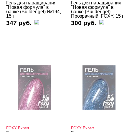
Гель для наращивания
Гель для наращивания
"Новая формула" в
"Новая формула" в
банке (Builder gel) №194,
банке (Builder gel)
15 г
Прозрачный, FOXY, 15 г
347 руб.
300 руб.
FOXY Expert
FOXY Expert