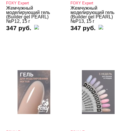
FOXY Expert
FOXY Expert
Жемчужный
Жемчужный
моделирующий гель
моделирующий гель
(Builder gel PEARL)
(Builder gel PEARL)
№P12, 15 г
№P13, 15 г
347 руб.
347 руб.