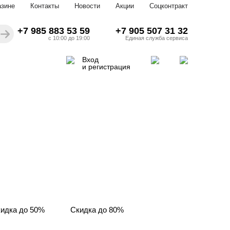
азине
Контакты
Новости
Акции
Соцконтракт
+7 985 883 53 59
+7 905 507 31 32
с 10:00 до 19:00
Единая служба сервиса
Вход
и регистрация
идка до 50%
Скидка до 80%