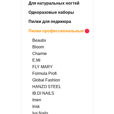
Для натуральных ногтей
Одноразовые наборы
Пилки для педикюра
Пилки профессиональные
Beautix
Bloom
Charme
E.Mi
FLY MARY
Formula Profi
Global Fashion
HANZO STEEL
IB.DI NAILS
Imen
Irisk
Iva Nails