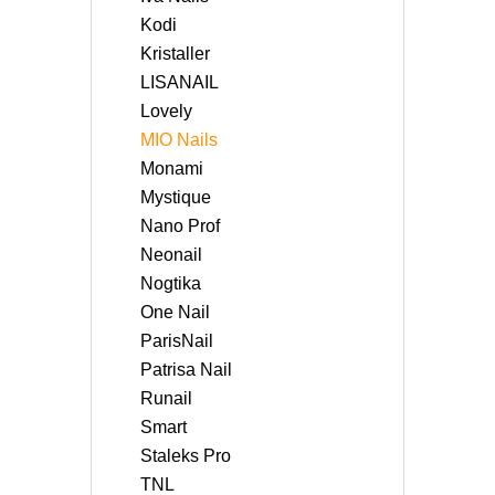
Kodi
Kristaller
LISANAIL
Lovely
MIO Nails
Monami
Mystique
Nano Prof
Neonail
Nogtika
One Nail
ParisNail
Patrisa Nail
Runail
Smart
Staleks Pro
TNL