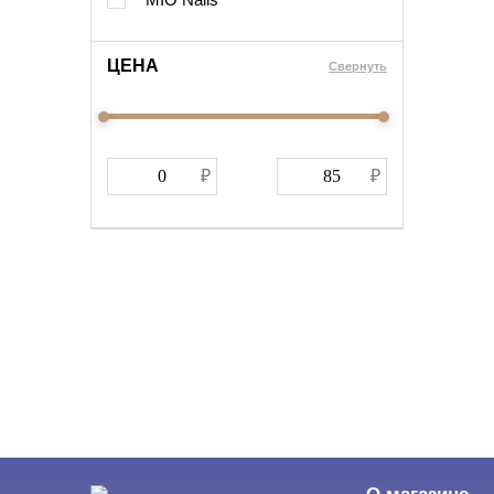
ЦЕНА
Cвернуть