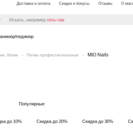
Доставка и оплата
Скидки и бонусы
Отзывы
О маг
Искать, например
гель-лак
аникюр/педикюр
MIO Nails
ки, блоки
Пилки профессиональные
Популярные
дка до 10%
Скидка до 20%
Скидка до 30%
Ск