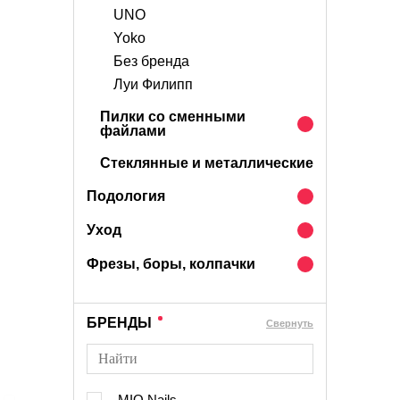
UNO
Yoko
Без бренда
Луи Филипп
Пилки со сменными
файлами
Стеклянные и металлические
Подология
Уход
Фрезы, боры, колпачки
БРЕНДЫ
Cвернуть
MIO Nails