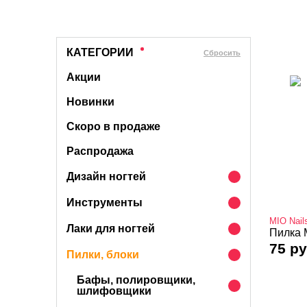
КАТЕГОРИИ
Cбросить
Акции
Новинки
Скоро в продаже
Распродажа
Дизайн ногтей
Инструменты
MIO Nail
Лаки для ногтей
Пилка M
75 ру
Пилки, блоки
Бафы, полировщики,
шлифовщики