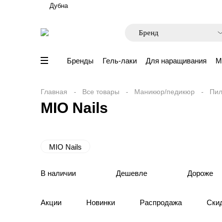
Дубна
Бренды
Гель-лаки
Для наращивания
М
Главная
Все товары
Маникюр/педикюр
Пил
MIO Nails
MIO Nails
В наличии
Дешевле
Дороже
Акции
Новинки
Распродажа
Ски