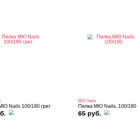
s
MIO Nails
IO Nails 100/180 грит
Пилка MIO Nails, 100/180
б.
65 руб.