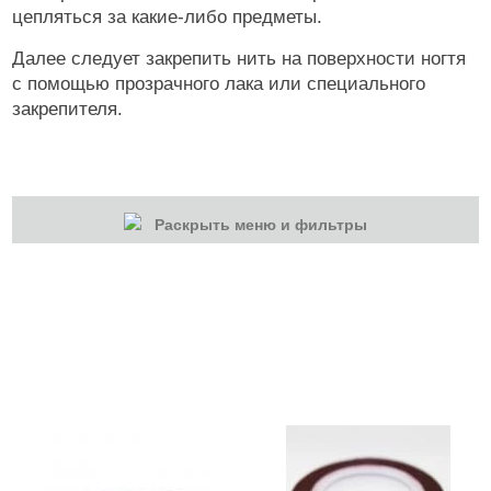
цепляться за какие-либо предметы.
Далее следует закрепить нить на поверхности ногтя
с помощью прозрачного лака или специального
закрепителя.
Раскрыть меню и фильтры
КАТЕГОРИИ
Cбросить
Акции
Новинки
Скоро в продаже
Распродажа
Дизайн ногтей