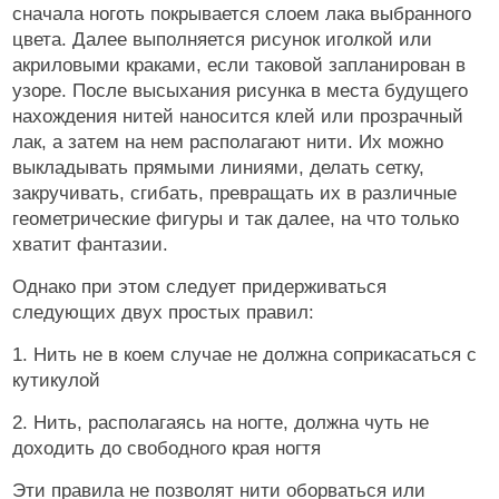
сначала ноготь покрывается слоем лака выбранного
цвета. Далее выполняется рисунок иголкой или
акриловыми краками, если таковой запланирован в
узоре. После высыхания рисунка в места будущего
нахождения нитей наносится клей или прозрачный
лак, а затем на нем располагают нити. Их можно
выкладывать прямыми линиями, делать сетку,
закручивать, сгибать, превращать их в различные
геометрические фигуры и так далее, на что только
хватит фантазии.
Однако при этом следует придерживаться
следующих двух простых правил:
1. Нить не в коем случае не должна соприкасаться с
кутикулой
2. Нить, располагаясь на ногте, должна чуть не
доходить до свободного края ногтя
Эти правила не позволят нити оборваться или