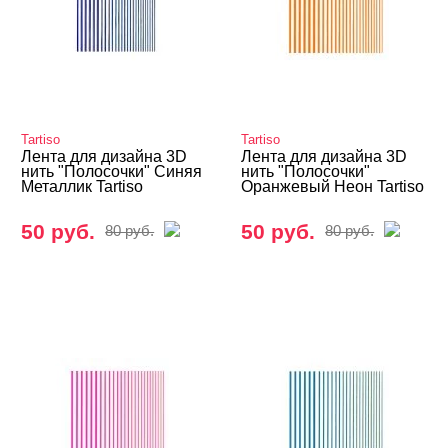
ЦЕНА
Cвернуть
Tartiso
Tartiso
Лента для дизайна 3D
Лента для дизайна 3D
нить "Полосочки" Синяя
нить "Полосочки"
Металлик Tartiso
Оранжевый Неон Tartiso
50 руб.
50 руб.
80 руб.
80 руб.