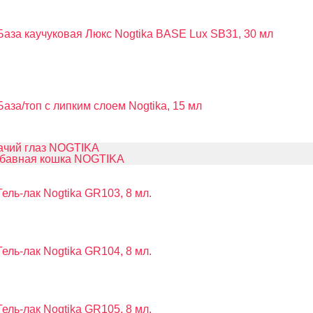
База каучуковая Люкс Nogtika BASE Lux SB31, 30 мл
База/топ с липким слоем Nogtika, 15 мл
ачий глаз NOGTIKA
бавная кошка NOGTIKA
Гель-лак Nogtika GR103, 8 мл.
Гель-лак Nogtika GR104, 8 мл.
Гель-лак Nogtika GR105, 8 мл.