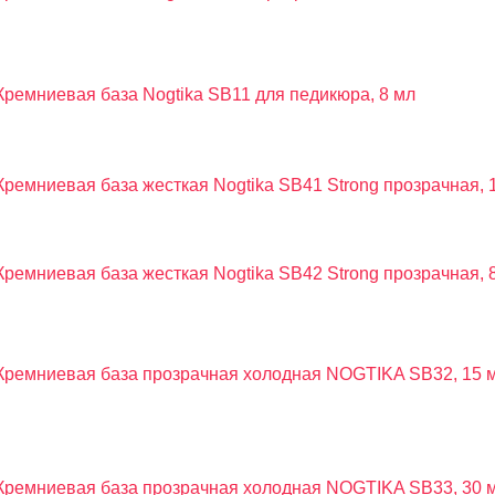
Кремниевая база Nogtika SB11 для педикюра, 8 мл
Кремниевая база жесткая Nogtika SB41 Strong прозрачная, 
Кремниевая база жесткая Nogtika SB42 Strong прозрачная, 8
Кремниевая база прозрачная холодная NOGTIKA SB32, 15 
Кремниевая база прозрачная холодная NOGTIKA SB33, 30 