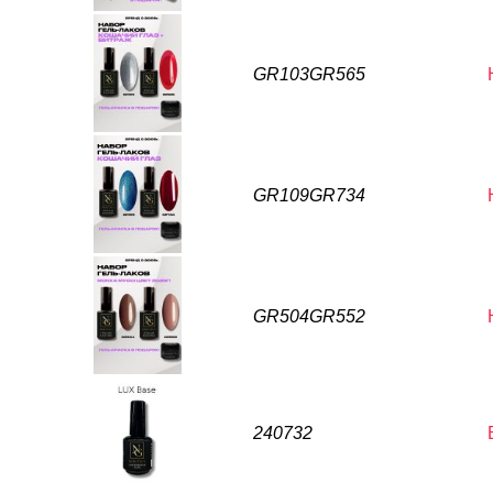
GR103GR565
GR109GR734
GR504GR552
240732