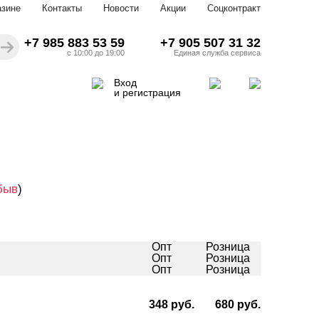
азине
Контакты
Новости
Акции
Соцконтракт
+7 985 883 53 59
+7 905 507 31 32
с 10:00 до 19:00
Единая служба сервиса
Вход
и регистрация
быв
)
Опт
Розница
Опт
Розница
Опт
Розница
348 руб.
680 руб.