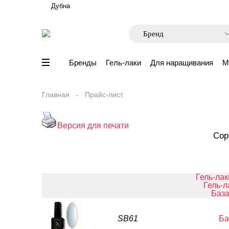
Дубна
Бренды
Гель-лаки
Для наращивания
М
Главная
Прайс-лист
Версия для печати
Сор
Гель-лак
Гель-л
База
SB61
Ба