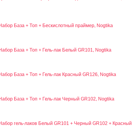
Набор База + Топ + Бескислотный праймер, Nogtika
Набор База + Топ + Гель-лак Белый GR101, Nogtika
Набор База + Топ + Гель-лак Красный GR126, Nogtika
Набор База + Топ + Гель-лак Черный GR102, Nogtika
Набор гель-лаков Белый GR101 + Черный GR102 + Красный 