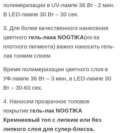
полимеризации в UV-лампе 36 Вт - 2 мин.
В LED-лампе 30 Вт – 30 сек.
3. Для более качественного нанесения
цветного
гель-лака NOGTIKA
(из-за
плотного пигмента) важно наносить гель-
лак тонким слоем
Время полимеризации цветного слоя в
УФ-лампе 36 Вт – 3 мин, в LED-лампе 30
Вт – 30-60 сек.
4. Наносим прозрачное топовое
покрытие
гель-лак NOGTIKA
Кремниевый топ с липким или без
липкого слоя для супер-блеска.