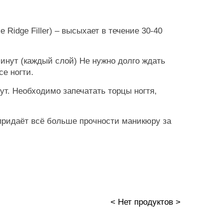
Ridge Filler) – высыхает в течение 30-40
 минут (каждый слой) Не нужно долго ждать
се ногти.
нут. Необходимо запечатать торцы ногтя,
придаёт всё больше прочности маникюру за
< Нет продуктов >