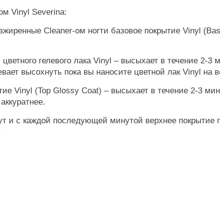
м Vinyl Severina:
иренные Cleaner-ом ногти базовое покрытие Vinyl (Base 
 цветного гелевого лака Vinyl – высыхает в течение 2-3
вает высохнуть пока вы наносите цветной лак Vinyl на в
ие Vinyl (Top Glossy Coat) – высыхает в течение 2-3 ми
аккуратнее.
нут и с каждой последующей минутой верхнее покрытие 
.