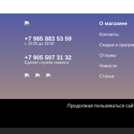
О магазине
Контакты
+7 985 883 53 59
с 10:00 до 19:00
Скидки и прогр
Отзывы
+7 905 507 31 32
Единая служба сервиса
Новости
Статьи
Продолжая пользоваться сайт