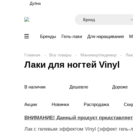
Дубна
Бренды
Гель-лаки
Для наращивания
М
Главная
Все товары
Маникюр/педикюр
Лак
Лаки для ногтей Vinyl
В наличии
Дешевле
Дороже
Акции
Новинки
Распродажа
Ски
ВНИМАНИЕ! Данный продукт представляет с
Лак с гелевым эффектом Vinyl (эффект гель-л