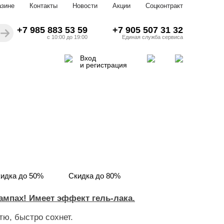
азине
Контакты
Новости
Акции
Соцконтракт
+7 985 883 53 59
+7 905 507 31 32
с 10:00 до 19:00
Единая служба сервиса
Вход
и регистрация
идка до 50%
Скидка до 80%
мпах! Имеет эффект гель-лака.
тю, быстро сохнет.