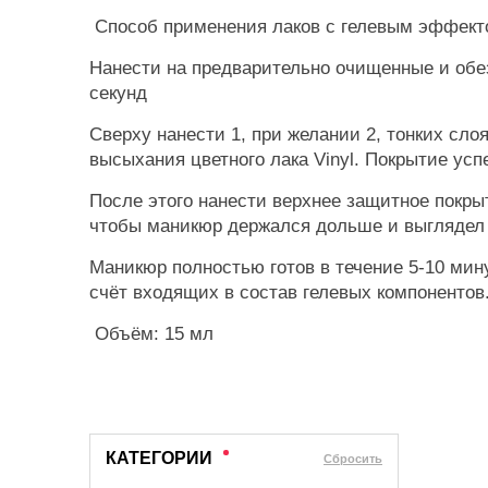
Способ применения лаков с гелевым эффекто
Нанести на предварительно очищенные и обезж
секунд
Сверху нанести 1, при желании 2, тонких слоя
высыхания цветного лака Vinyl. Покрытие успе
После этого нанести верхнее защитное покрыт
чтобы маникюр держался дольше и выглядел 
Маникюр полностью готов в течение 5-10 ми
счёт входящих в состав гелевых компонентов
Объём: 15 мл
КАТЕГОРИИ
Cбросить