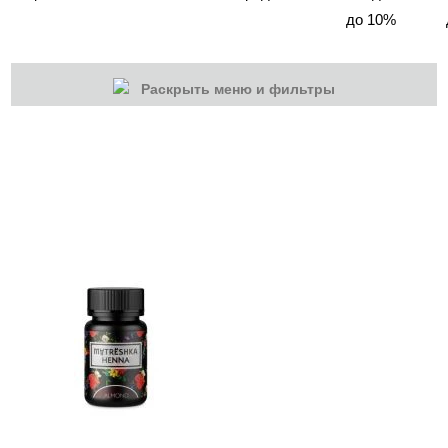
до 10%
Раскрыть меню и фильтры
КАТЕГОРИИ
Cбросить
Акции
Новинки
Скоро в продаже
Распродажа
Волосы
Массаж
Парафинотерапия
Солярий