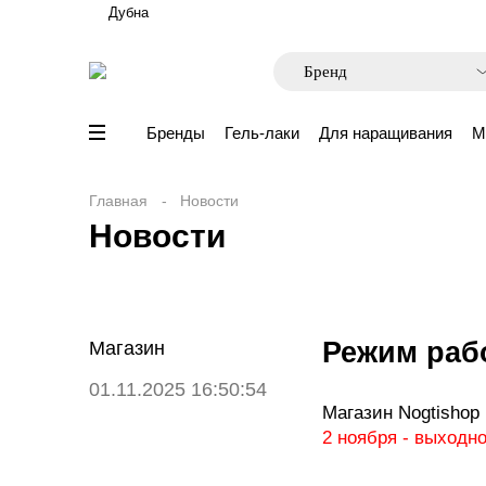
Дубна
Бренды
Гель-лаки
Для наращивания
М
Главная
Новости
Новости
Режим раб
Магазин
01.11.2025 16:50:54
Магазин Nogtishop 
2 ноября - выходно