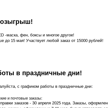
розыгрыш!
D -маска, фен, боксы и многое другое!
ше до 15 мая! Участвует любой заказ от 15000 рублей!
боты в праздничные дни!
алуйста, с графиком работы в праздничные дни:
кие и почтовые заказы:
правки заказов - 30 апреля 2025 года. Заказы, оформле