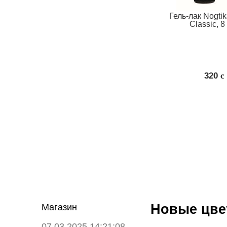
Гель-лак Nogti
Classic, 8
320
c
Новые цвет
Магазин
07.03.2025 14:21:08