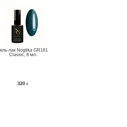
Гель-лак Nogtika GR181
Classic, 8 мл.
320
c