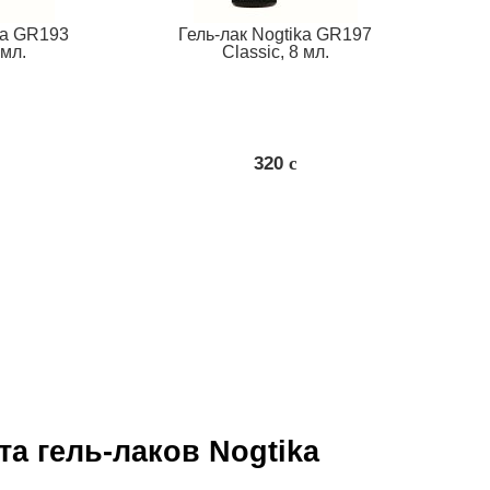
ka GR193
Гель-лак Nogtika GR197
 мл.
Classic, 8 мл.
320
c
а гель-лаков Nogtika