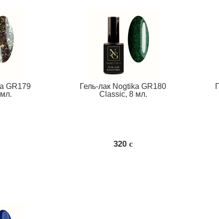
ka GR179
Гель-лак Nogtika GR180
 мл.
Classic, 8 мл.
320
c