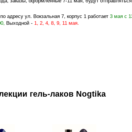
года, заказы, оформленные
7-11
мая, будут отправлятьс
е
по адресу ул. Вокзальная 7, корпус 1 работает
3 мая с 1
00,
Выходной -
1, 2, 4, 8, 9, 11 мая.
екции гель-лаков Nogtika