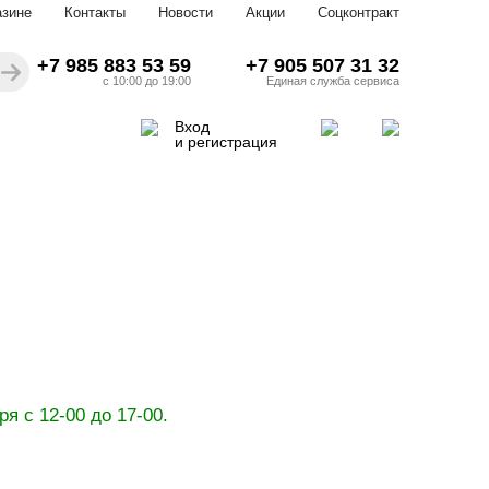
азине
Контакты
Новости
Акции
Соцконтракт
+7 985 883 53 59
+7 905 507 31 32
с 10:00 до 19:00
Единая служба сервиса
Вход
и регистрация
бря с 12-00 до 17-00.