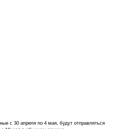
нные с
30
апреля по
4
мая, будут отправляться