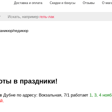
Доставка и оплата
Скидки и бонусы
Отзывы
О маг
Искать, например
гель-лак
аникюр/педикюр
оты в праздники!
в Дубне по адресу: Вокзальная, 7/1 работает
1, 3, 4 ноя
й.