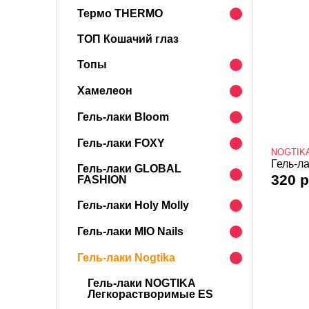
Термо THERMO
ТОП Кошачий глаз
Топы
Хамелеон
Гель-лаки Bloom
Гель-лаки FOXY
NOGTIK
Гель-ла
Гель-лаки GLOBAL
320 р
FASHION
Гель-лаки Holy Molly
Гель-лаки MIO Nails
Гель-лаки Nogtika
Гель-лаки NOGTIKA
Легкорастворимые ES