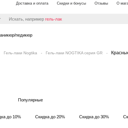
Доставка и оплата
Скидки и бонусы
Отзывы
О маг
Искать, например
гель-лак
аникюр/педикюр
Красны
Гель-лаки Nogtika
Гель-лаки NOGTIKA серия GR
Популярные
дка до 10%
Скидка до 20%
Скидка до 30%
Ск