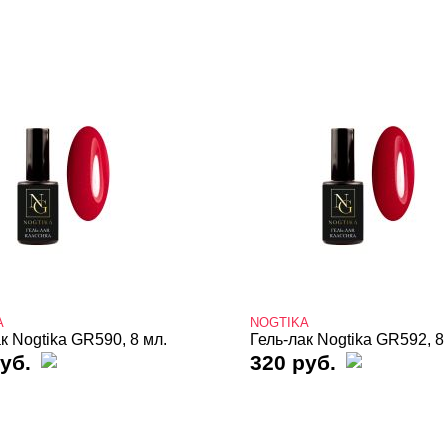
A
NOGTIKA
к Nogtika GR590, 8 мл.
Гель-лак Nogtika GR592, 8
уб.
320 руб.