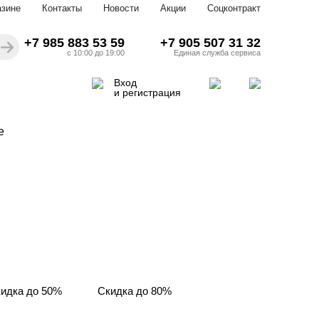
азине
Контакты
Новости
Акции
Соцконтракт
+7 985 883 53 59
+7 905 507 31 32
с 10:00 до 19:00
Единая служба сервиса
Вход
и регистрация
е
идка до 50%
Скидка до 80%