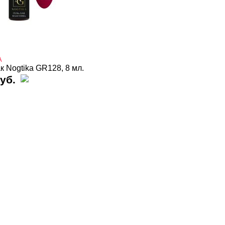
A
к Nogtika GR128, 8 мл.
уб.