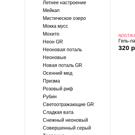
Летнее настроение
Мейкап
Мистическое озеро
Мокка мусс
Мохито
NOGTIK
Гель-ла
Неон GR
320 р
Неоновая поталь
Неоновые
Новая поталь GR
Осенний мед
Призма
Розовый риф
Рубин
Светоотражающие GR
Сладкая вата
Снежный неоновый
Совершенный серый