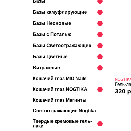
Базы
Базы камуфлирующие
Базы Неоновые
Базы с Поталью
Базы Светоотражающие
Базы Цветные
Витражные
Кошачий глаз MIO Nails
NOGTIK
Гель-ла
Кошачий глаз NOGTIKA
320 р
Кошачий глаз Магниты
Светоотражающие Nogtika
Твердые кремовые гель-
лаки