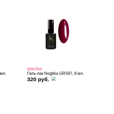
NOGTIKA
 мл.
Гель-лак Nogtika GR597, 8 мл.
320 руб.