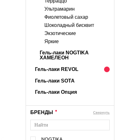
Терраццо
Ультрамарин
Фиолетовый сахар
Шоколадный бисквит
Экзотические
Яркие
Гель-лаки NOGTIKA
ХАМЕЛЕОН
Гель-лаки REVOL
Гель-лаки SOTA
Гель-лаки Опция
БРЕНДЫ
Cвернуть
NOGTIKA