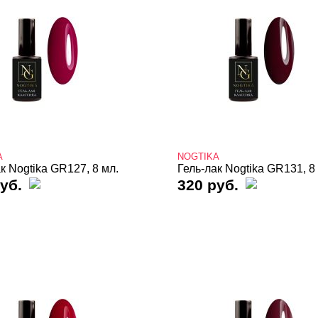
A
NOGTIKA
к Nogtika GR127, 8 мл.
Гель-лак Nogtika GR131, 8
уб.
320 руб.