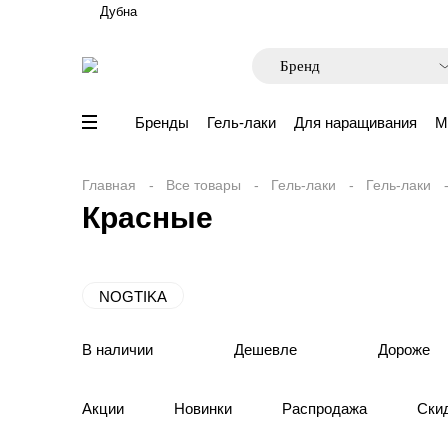
Дубна
Бренды
Гель-лаки
Для наращивания
М
Главная
Все товары
Гель-лаки
Гель-лаки
Красные
NOGTIKA
В наличии
Дешевле
Дороже
Акции
Новинки
Распродажа
Ски