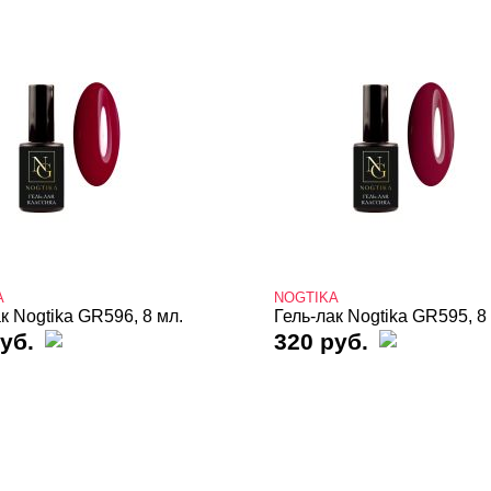
A
NOGTIKA
к Nogtika GR596, 8 мл.
Гель-лак Nogtika GR595, 8
уб.
320 руб.