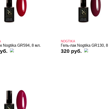
A
NOGTIKA
к Nogtika GR594, 8 мл.
Гель-лак Nogtika GR130, 8
уб.
320 руб.