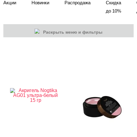
Акции
Новинки
Распродажа
Скидка
до 10%
Раскрыть меню и фильтры
КАТЕГОРИИ
Cбросить
Акции
Новинки
Скоро в продаже
Распродажа
Наборы
Акрилы
Гель-краски
Гели и Акрил гели