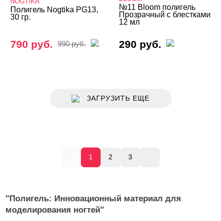
NOGTIKA
№11 Bloom полигель
Полигель Nogtika PG13,
Прозрачный с блестками
30 гр.
12 мл
790 руб.
290 руб.
990 руб.
ЗАГРУЗИТЬ ЕЩЕ
1
2
3
"Полигель: Инновационный материал для
моделирования ногтей"