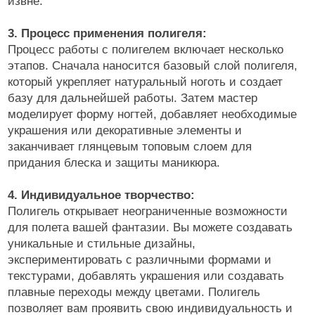
извне.
3. Процесс применения полигеля:
Процесс работы с полигелем включает несколько
этапов. Сначала наносится базовый слой полигеля,
который укрепляет натуральный ноготь и создает
базу для дальнейшей работы. Затем мастер
моделирует форму ногтей, добавляет необходимые
украшения или декоративные элементы и
заканчивает глянцевым топовым слоем для
придания блеска и защиты маникюра.
4. Индивидуальное творчество:
Полигель открывает неограниченные возможности
для полета вашей фантазии. Вы можете создавать
уникальные и стильные дизайны,
экспериментировать с различными формами и
текстурами, добавлять украшения или создавать
плавные переходы между цветами. Полигель
позволяет вам проявить свою индивидуальность и