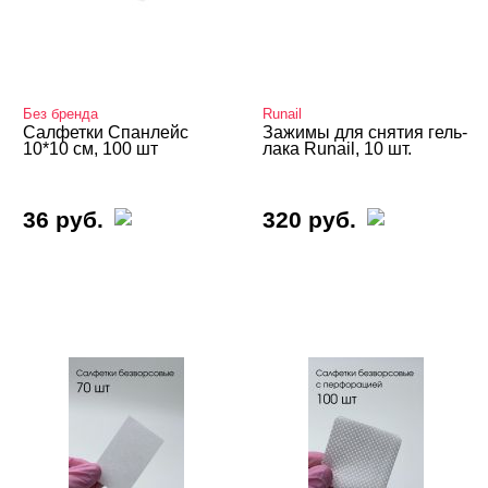
Без бренда
Runail
Салфетки Спанлейс
Зажимы для снятия гель-
10*10 см, 100 шт
лака Runail, 10 шт.
36 руб.
320 руб.