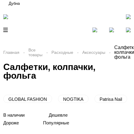
Дубна
Салфетк
Все
колпачки
Главная
Расходные
Аксессуары
товары
фольга
Салфетки, колпачки,
фольга
GLOBAL FASHION
NOGTIKA
Patrisa Nail
В наличии
Дешевле
Дороже
Популярные