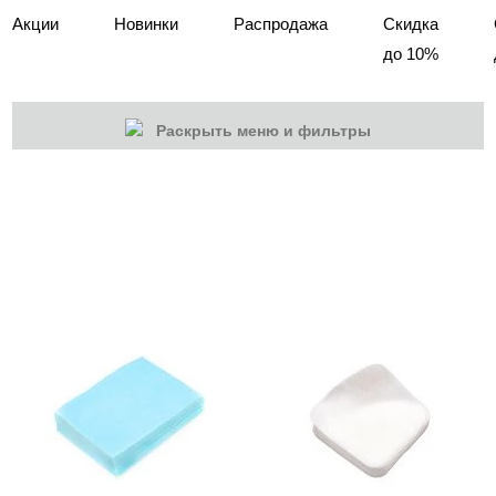
Акции
Новинки
Распродажа
Скидка
до 10%
Раскрыть меню и фильтры
КАТЕГОРИИ
Cбросить
Акции
Новинки
Скоро в продаже
Распродажа
Подарки и сертификаты
Дезинфекция
Жидкости