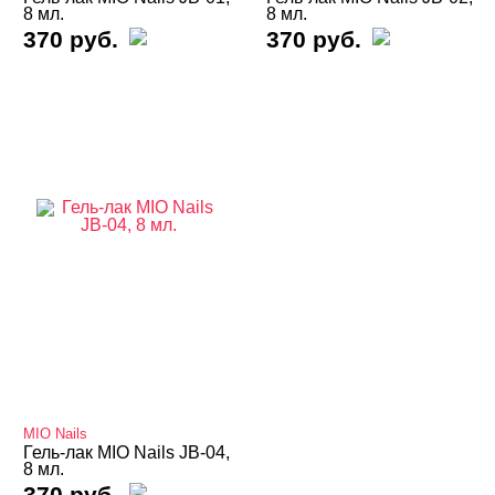
8 мл.
8 мл.
370 руб.
370 руб.
Коллекция Аврора-2.0
Коллекция Блеск
Коллекция Бриллиант
Коллекция Вейл
Коллекция Витраж
Коллекция Деликатность
Коллекция Звездный путь
Коллекция Золотой нюдовый
Коллекция Красный
Коллекция Львица кошка
MIO Nails
Коллекция Неон
Гель-лак MIO Nails JB-04,
8 мл.
Коллекция Нюдовый
370 руб.