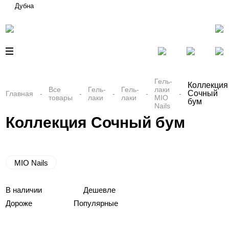
Дубна
Гель-
Коллекция
Все
Гель-
Гель-
лаки
Сочный
Главная
товары
лаки
лаки
MIO
бум
Nails
Коллекция Сочный бум
MIO Nails
В наличии
Дешевле
Дороже
Популярные