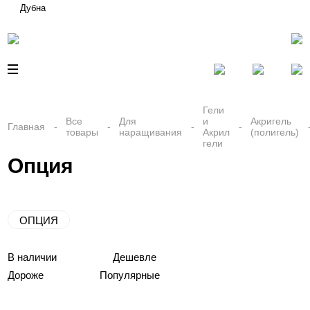
Дубна
Гели
Все
Для
и
Акригель
Главная
товары
наращивания
Акрил
(полигель)
гели
Опция
ОПЦИЯ
В наличии
Дешевле
Дороже
Популярные