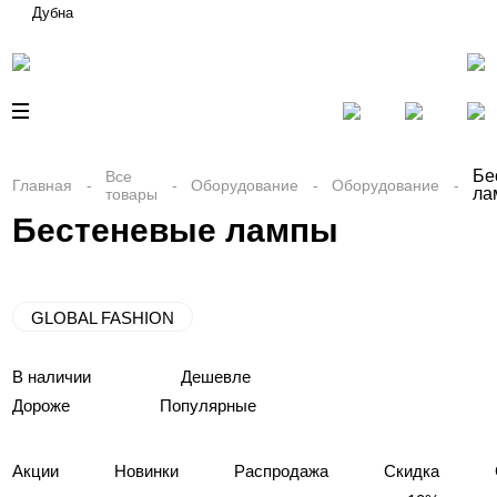
Дубна
Бе
Все
Главная
Оборудование
Оборудование
ла
товары
Бестеневые лампы
GLOBAL FASHION
В наличии
Дешевле
Дороже
Популярные
Акции
Новинки
Распродажа
Скидка