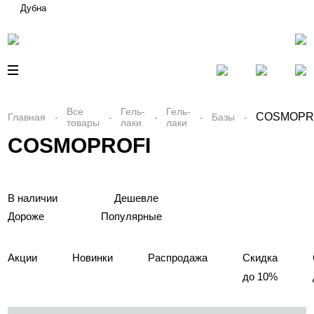
Дубна
Все
Гель-
Гель-
COSMOPR
Главная
Базы
товары
лаки
лаки
COSMOPROFI
В наличии
Дешевле
Дороже
Популярные
Акции
Новинки
Распродажа
Скидка
до 10%