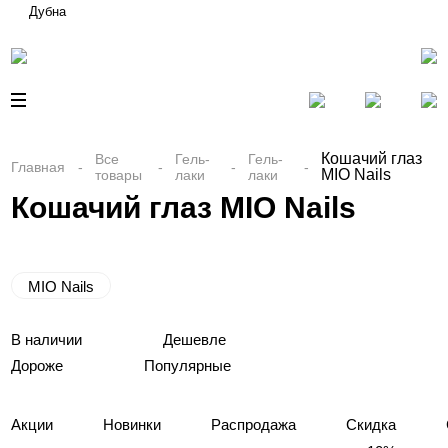
Дубна
Кошачий глаз
Все
Гель-
Гель-
Главная
MIO Nails
товары
лаки
лаки
Кошачий глаз MIO Nails
MIO Nails
В наличии
Дешевле
Дороже
Популярные
Акции
Новинки
Распродажа
Скидка