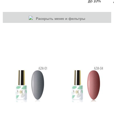
до 10%
Раскрыть меню и фильтры
КАТЕГОРИИ
Cбросить
Акции
Новинки
Скоро в продаже
Распродажа
Гель-лаки
Акварельные "По-мокрому"
База камуфлирующая MIO Nails
База камуфлирующая Nogtika
Базы