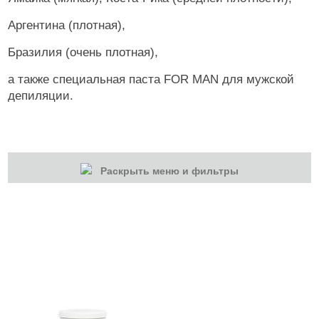
Аргентина (плотная),
Бразилия (очень плотная),
а также специальная паста FOR MAN для мужской
депиляции.
Раскрыть меню и фильтры
КАТЕГОРИИ
Cбросить
Акции
Новинки
Скоро в продаже
Распродажа