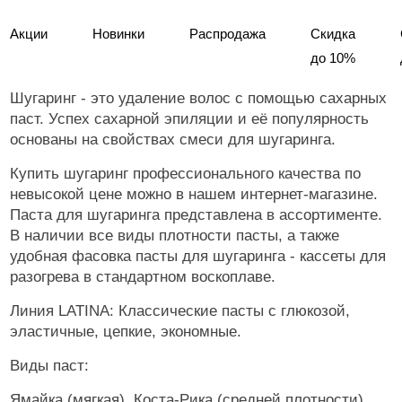
Акции
Новинки
Распродажа
Скидка
до 10%
Шугаринг - это удаление волос с помощью сахарных
паст. Успех сахарной эпиляции и её популярность
основаны на свойствах смеси для шугаринга.
Купить шугаринг профессионального качества по
невысокой цене можно в нашем интернет-магазине.
Паста для шугаринга представлена в ассортименте.
В наличии все виды плотности пасты, а также
удобная фасовка пасты для шугаринга - кассеты для
разогрева в стандартном воскоплаве.
Линия LATINA: Классические пасты с глюкозой,
эластичные, цепкие, экономные.
Виды паст:
Ямайка (мягкая), Коста-Рика (средней плотности),