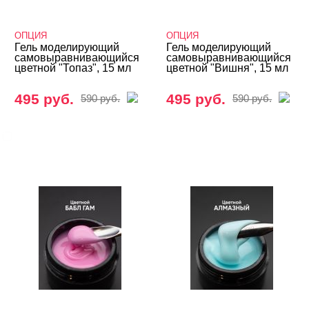
Кисти
Типсы, формы, клей
ОПЦИЯ
ОПЦИЯ
Гель моделирующий
Гель моделирующий
самовыравнивающийся
самовыравнивающийся
цветной "Топаз", 15 мл
цветной "Вишня", 15 мл
БРЕНДЫ
Cвернуть
495 руб.
495 руб.
590 руб.
590 руб.
ОПЦИЯ
ЦВЕТ
Свернуть