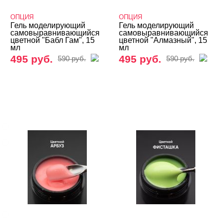
ЦЕНА
Cвернуть
ОПЦИЯ
ОПЦИЯ
Гель моделирующий
Гель моделирующий
самовыравнивающийся
самовыравнивающийся
цветной "Бабл Гам", 15
цветной "Алмазный", 15
мл
мл
495 руб.
495 руб.
590 руб.
590 руб.
СИСТЕМА МОДЕЛИРОВАНИЯ
Cвернуть
Однофазная
Трехфазная
ВИДЫ ГЕЛЕЙ
Cвернуть
LED-гели