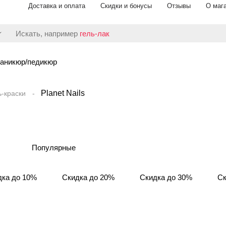
Доставка и оплата
Скидки и бонусы
Отзывы
О маг
Искать, например
гель-лак
аникюр/педикюр
Planet Nails
ь-краски
Популярные
дка до 10%
Скидка до 20%
Скидка до 30%
Ск