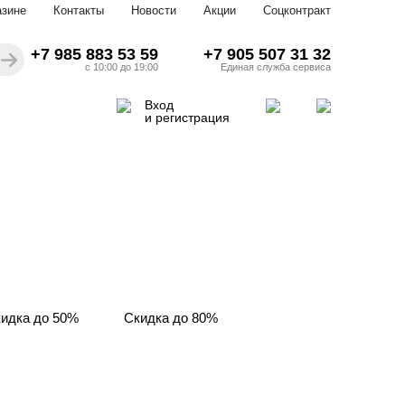
азине
Контакты
Новости
Акции
Соцконтракт
+7 985 883 53 59
+7 905 507 31 32
с 10:00 до 19:00
Единая служба сервиса
Вход
и регистрация
идка до 50%
Скидка до 80%