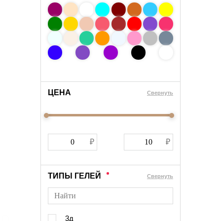
ЦЕНА
Cвернуть
ТИПЫ ГЕЛЕЙ
Cвернуть
3д