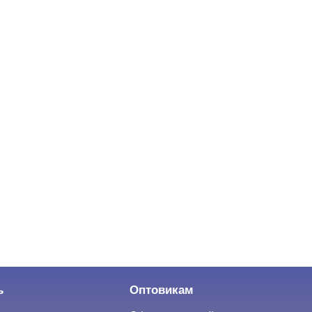
ь
Оптовикам