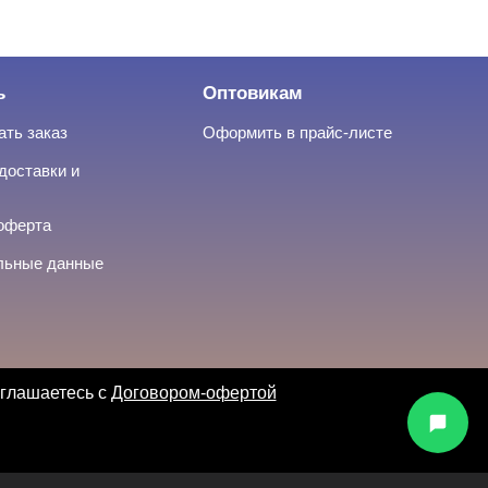
ь
Оптовикам
ать заказ
Оформить в прайс-листе
доставки и
оферта
льные данные
оглашаетесь с
Договором-офертой