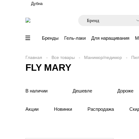
Дубна
Бренды
Гель-лаки
Для наращивания
М
Главная
Все товары
Маникюр/педикюр
Пил
FLY MARY
В наличии
Дешевле
Дороже
Акции
Новинки
Распродажа
Ски