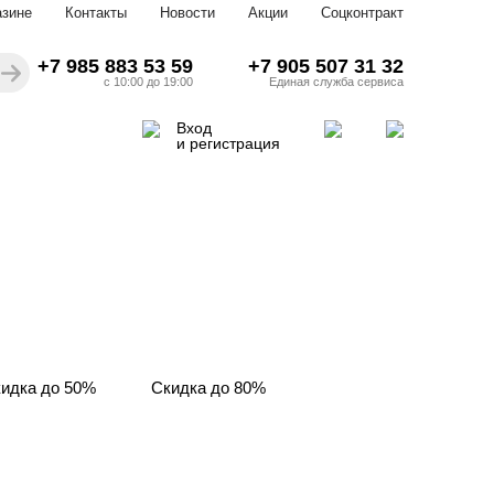
азине
Контакты
Новости
Акции
Соцконтракт
+7 985 883 53 59
+7 905 507 31 32
с 10:00 до 19:00
Единая служба сервиса
Вход
и регистрация
идка до 50%
Скидка до 80%