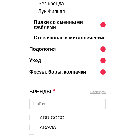
Без бренда
Луи Филипп
Пилки со сменными
файлами
Стеклянные и металлические
Подология
Уход
Фрезы, боры, колпачки
БРЕНДЫ
Cвернуть
ADRICOCO
ARAVIA