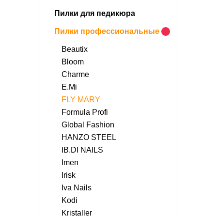
Пилки для педикюра
Пилки профессиональные
Beautix
Bloom
Charme
E.Mi
FLY MARY
Formula Profi
Global Fashion
HANZO STEEL
IB.DI NAILS
Imen
Irisk
Iva Nails
Kodi
Kristaller