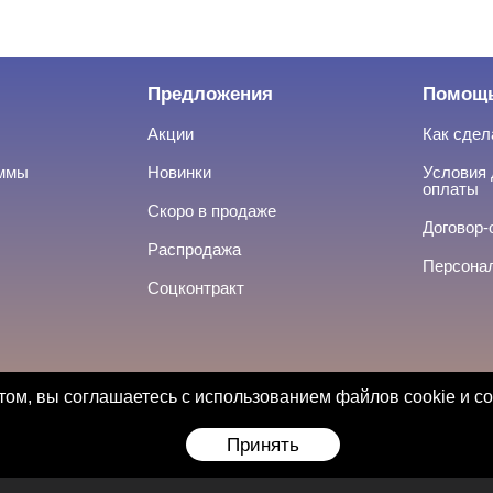
Предложения
Помощ
Акции
Как сдел
аммы
Новинки
Условия 
оплаты
Скоро в продаже
Договор-
Распродажа
Персона
Соцконтракт
ом, вы соглашаетесь с использованием файлов cookie и с
Принять