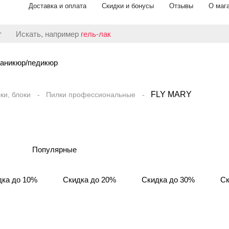
Доставка и оплата
Скидки и бонусы
Отзывы
О маг
Искать, например
гель-лак
аникюр/педикюр
FLY MARY
ки, блоки
Пилки профессиональные
Популярные
дка до 10%
Скидка до 20%
Скидка до 30%
Ск