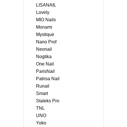
LISANAIL
Lovely
MIO Nails
Monami
Mystique
Nano Prof
Neonail
Nogtika
One Nail
ParisNail
Patrisa Nail
Runail
Smart
Staleks Pro
TNL
UNO
Yoko