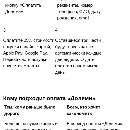
кнопку «Оплатить 
реквизиты, номер 
Долями»                            
телефона, ФИО, дату 
рождения, email
3
4
Оплатите 25% стоимости 
Оставшиеся три части 
покупки онлайн: картой, 
будут списываться 
Apple Pay, Google Pay. 
автоматически каждые 
Первая часть покупки 
две недели. О дате 
спишется с карты
платежа напомним за 
день
Кому подходит оплата «Долями»
Тем, кому раньше было 
Всем, кто хочет 
дорого
сэкономить
Больше не нужно копить и 
В период оплаты «Долями» 