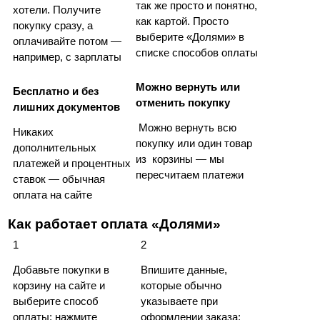
так же просто и понятно, 
хотели. Получите 
как картой. Просто 
покупку сразу, а 
выберите «Долями» в 
оплачивайте потом — 
списке способов оплаты
например, с зарплаты                                                               
Можно вернуть или 
Бесплатно и без 
отменить покупку
лишних документов
 Можно вернуть всю 
Никаких 
покупку или один товар 
дополнительных 
из  корзины — мы 
платежей и процентных  
пересчитаем платежи
ставок — обычная 
оплата на сайте
Как работает оплата «Долями»
1
2
Добавьте покупки в 
Впишите данные, 
корзину на сайте и 
которые обычно 
выберите способ 
указываете при 
оплаты: нажмите 
оформлении заказа: 