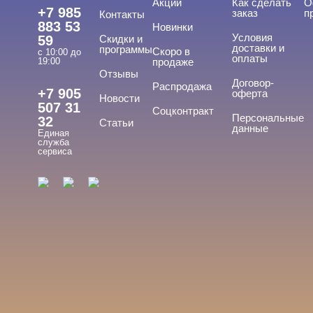
Акции
Как сделать
О
+7 985
заказ
п
Контакты
883 53
Новинки
Условия
59
Скидки и
доставки и
программы
Скоро в
с 10:00 до
оплаты
19:00
продаже
Отзывы
Договор-
Распродажа
+7 905
оферта
Новости
507 31
Соцконтракт
Персональные
32
Статьи
данные
Единая
служба
сервиса