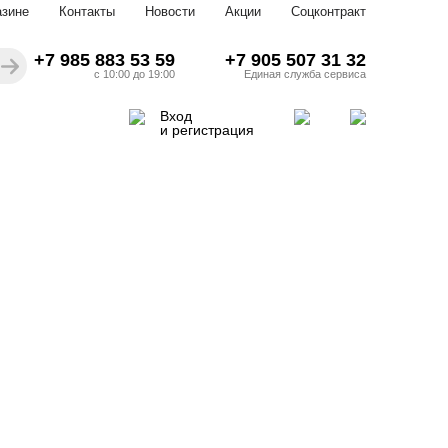
азине
Контакты
Новости
Акции
Соцконтракт
+7 985 883 53 59
+7 905 507 31 32
с 10:00 до 19:00
Единая служба сервиса
Вход
и регистрация