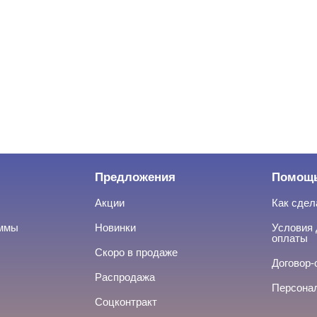
Предложения
Помощ
Акции
Как сдел
аммы
Новинки
Условия 
оплаты
Скоро в продаже
Договор-
Распродажа
Персона
Соцконтракт