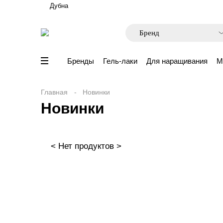
Дубна
Бренды
Гель-лаки
Для наращивания
М
Главная
Новинки
Новинки
< Нет продуктов >