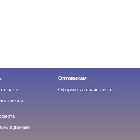
ь
Оптовикам
ать заказ
Оформить в прайс-листе
доставки и
оферта
льные данные