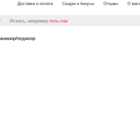
Доставка и оплата
Скидки и бонусы
Отзывы
О маг
Искать, например
гель-лак
аникюр/педикюр